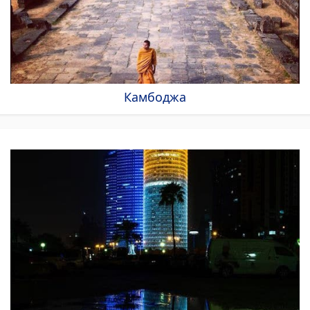
Камбоджа