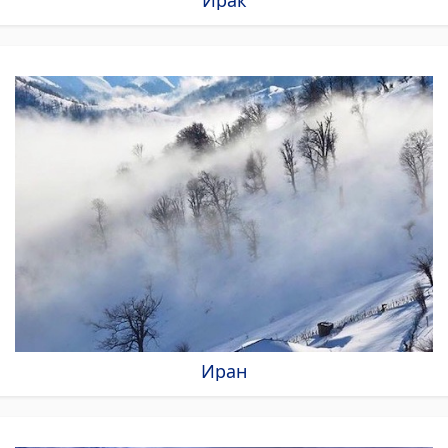
Ирак
Иран