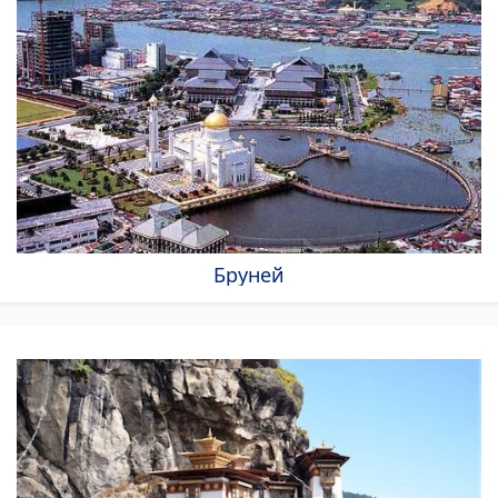
Бруней