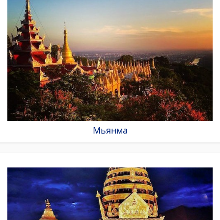
Мьянма