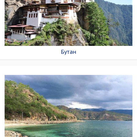
Бутан