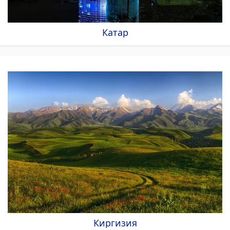
Катар
Киргизия