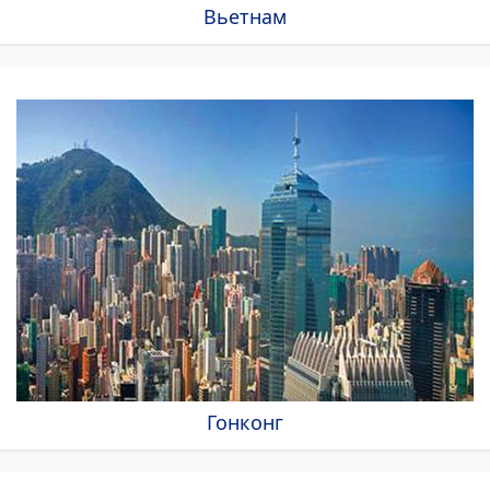
Вьетнам
Гонконг