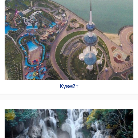
Кувейт