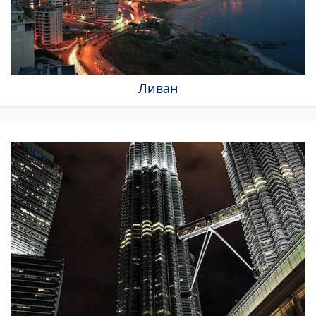
Ливан