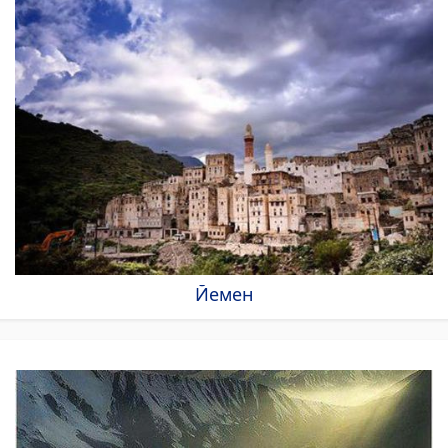
Йемен