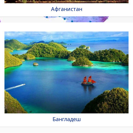
Афганистан
Бангладеш