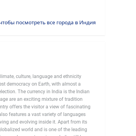
чтобы посмотреть все города в Индия
limate, culture, language and ethnicity
argest democracy on Earth, with almost a
election. The currency in India is the Indian
tage are an exciting mixture of tradition
try offers the visitor a view of fascinating
also features a vast variety of languages
ving and evolving inside it. Apart from its
globalized world and is one of the leading