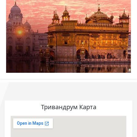
Тривандрум Карта