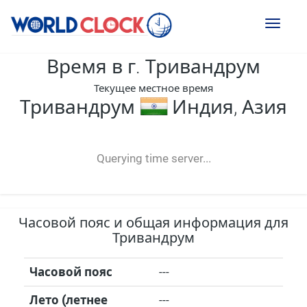
Toggl
naviga
Время в г. Тривандрум
Текущее местное время
Тривандрум
Индия, Азия
--:--
--
--
-- ---- ----
Querying time server...
Часовой пояс и общая информация для
Тривандрум
Часовой пояс
---
Лето (летнее
---