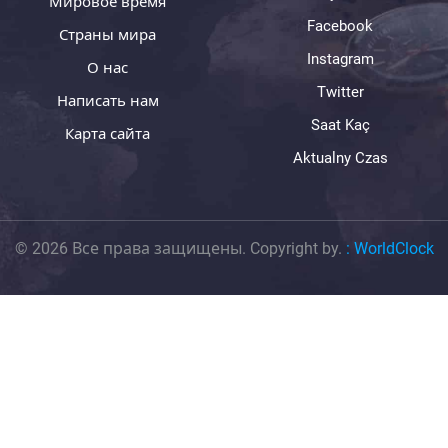
Мировое время
Facebook
Страны мира
Instagram
О нас
Twitter
Написать нам
Saat Kaç
Карта сайта
Aktualny Czas
© 2026 Все права защищены. Copyright by.
:
WorldClock