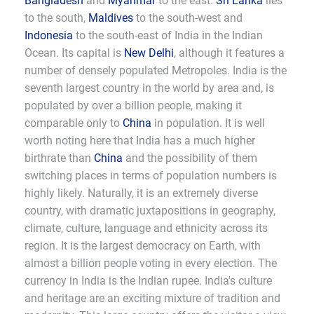
Bangladesh
and
Myanmar
to the east.
Sri Lanka
lies
to the south,
Maldives
to the south-west and
Indonesia
to the south-east of India in the Indian
Ocean. Its capital is
New Delhi
, although it features a
number of densely populated Metropoles. India is the
seventh largest country in the world by area and, is
populated by over a billion people, making it
comparable only to
China
in population. It is well
worth noting here that India has a much higher
birthrate than
China
and the possibility of them
switching places in terms of population numbers is
highly likely. Naturally, it is an extremely diverse
country, with dramatic juxtapositions in geography,
climate, culture, language and ethnicity across its
region. It is the largest democracy on Earth, with
almost a billion people voting in every election. The
currency in India is the Indian rupee. India's culture
and heritage are an exciting mixture of tradition and