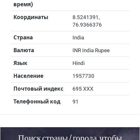
время)
Координаты
8.5241391
,
76.9366376
Страна
India
Валюта
INR India Rupee
Язык
Hindi
Население
1957730
Почтовый индекс
695 XXX
Телефонный код
91
Поиск страны / города, чтобы