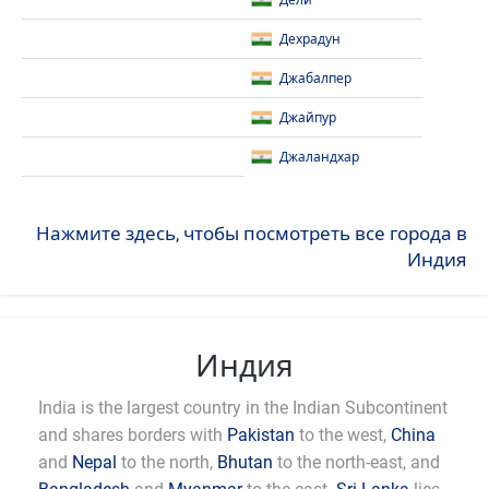
Дели
Дехрадун
Джабалпер
Джайпур
Джаландхар
Нажмите здесь, чтобы посмотреть все города в
Индия
Индия
India is the largest country in the Indian Subcontinent
and shares borders with
Pakistan
to the west,
China
and
Nepal
to the north,
Bhutan
to the north-east, and