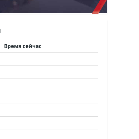
й
Время сейчас