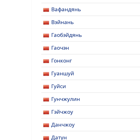
Вафандянь
Вэйнань
Гаобэйдянь
Гаочэн
Гонконг
Гуаншуй
Гуйси
Гунчжулин
Гэйчжоу
Данчжоу
Датун