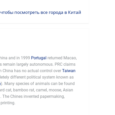
 чтобы посмотреть все города в Китай
hina and in 1999
Portugal
returned Macao,
es remain largely autonomous. PRC claims
 China has no actual control over
Taiwan
tely different political system known as
n
). Many species of animals can be found
pard cat, bamboo rat, camel, moose, Asian
a. The Chines invented papermaking,
printing.