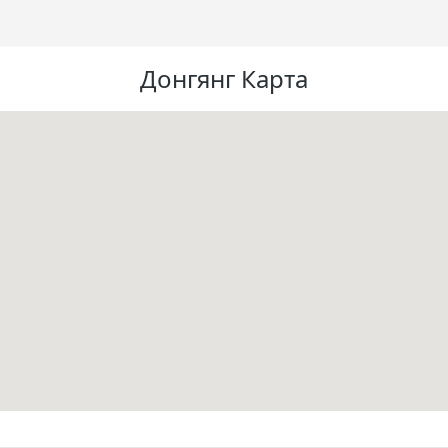
Донгянг Карта