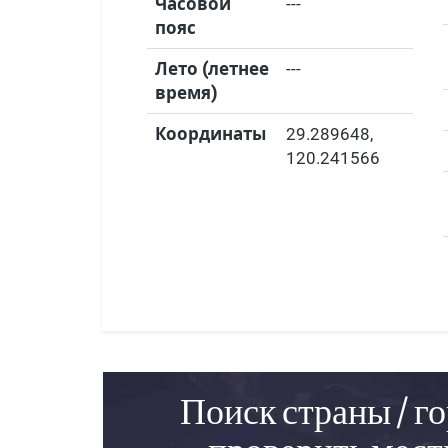
Часовой
---
пояс
Лето (летнее
---
время)
Координаты
29.289648
,
120.241566
Поиск страны / го