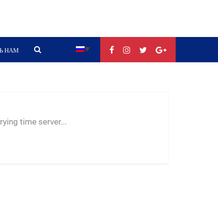
Ь НАМ
--:--
--
--
ying time server...
-- ---- ----