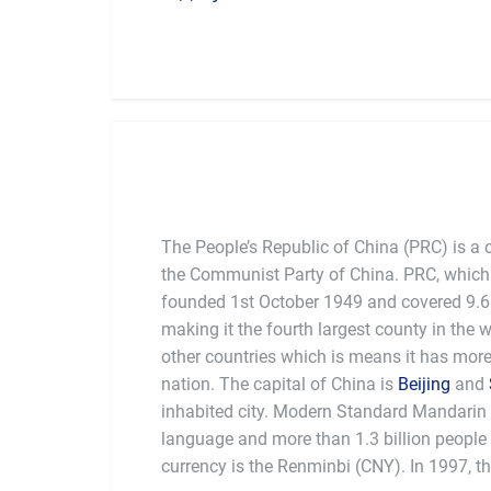
The People’s Republic of China (PRC) is a 
the Communist Party of China. PRC, which 
founded 1st October 1949 and covered 9.6 
making it the fourth largest county in the 
other countries which is means it has mor
nation. The capital of China is
Beijing
and
inhabited city. Modern Standard Mandarin is
language and more than 1.3 billion people l
currency is the Renminbi (CNY). In 1997, t