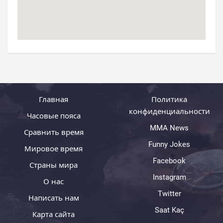
Главная
Политика
конфиденциальности
Часовые пояса
MMA News
Сравнить время
Funny Jokes
Мировое время
Facebook
Страны мира
Instagram
О нас
Twitter
Написать нам
Saat Kaç
Карта сайта