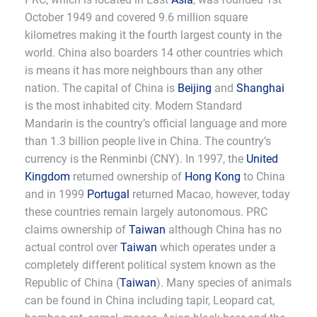
October 1949 and covered 9.6 million square
kilometres making it the fourth largest county in the
world. China also boarders 14 other countries which
is means it has more neighbours than any other
nation. The capital of China is
Beijing
and
Shanghai
is the most inhabited city. Modern Standard
Mandarin is the country’s official language and more
than 1.3 billion people live in China. The country’s
currency is the Renminbi (CNY). In 1997, the
United
Kingdom
returned ownership of
Hong Kong
to China
and in 1999
Portugal
returned Macao, however, today
these countries remain largely autonomous. PRC
claims ownership of
Taiwan
although China has no
actual control over
Taiwan
which operates under a
completely different political system known as the
Republic of China (
Taiwan
). Many species of animals
can be found in China including tapir, Leopard cat,