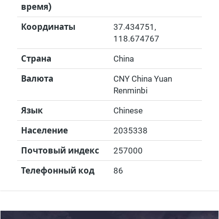
время)
Координаты
37.434751
,
118.674767
Страна
China
Валюта
CNY China Yuan
Renminbi
Язык
Chinese
Население
2035338
Почтовый индекс
257000
Телефонный код
86