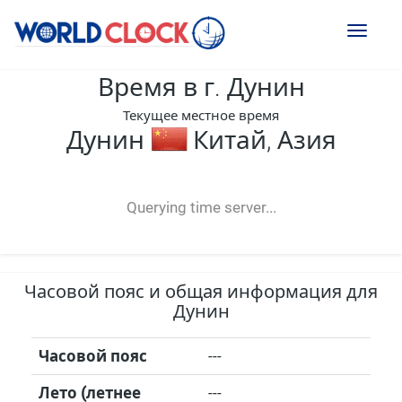
Toggl
naviga
Время в г. Дунин
Текущее местное время
Дунин
Китай, Азия
--:--
--
--
-- ---- ----
Querying time server...
Часовой пояс и общая информация для
Дунин
Часовой пояс
---
Лето (летнее
---