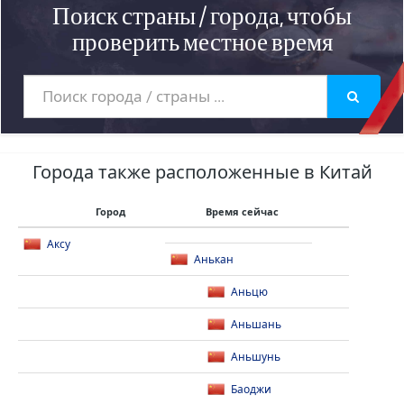
Поиск страны / города, чтобы
проверить местное время
Города также расположенные в Китай
Город
Время сейчас
Аксу
Анькан
Аньцю
Аньшань
Аньшунь
Баоджи