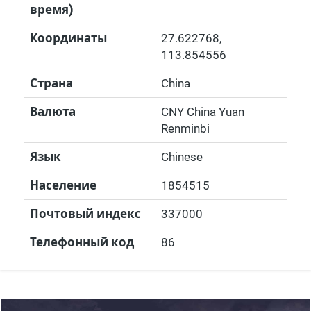
время)
Координаты
27.622768
,
113.854556
Страна
China
Валюта
CNY China Yuan
Renminbi
Язык
Chinese
Население
1854515
Почтовый индекс
337000
Телефонный код
86