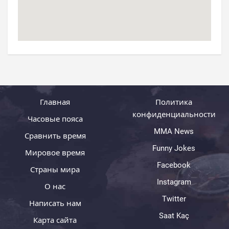
Главная
Политика
конфиденциальности
Часовые пояса
MMA News
Сравнить время
Funny Jokes
Мировое время
Facebook
Страны мира
Instagram
О нас
Twitter
Написать нам
Saat Kaç
Карта сайта