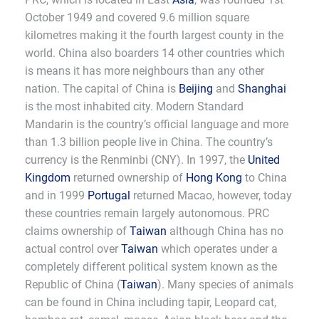
October 1949 and covered 9.6 million square
kilometres making it the fourth largest county in the
world. China also boarders 14 other countries which
is means it has more neighbours than any other
nation. The capital of China is
Beijing
and
Shanghai
is the most inhabited city. Modern Standard
Mandarin is the country’s official language and more
than 1.3 billion people live in China. The country’s
currency is the Renminbi (CNY). In 1997, the
United
Kingdom
returned ownership of
Hong Kong
to China
and in 1999
Portugal
returned Macao, however, today
these countries remain largely autonomous. PRC
claims ownership of
Taiwan
although China has no
actual control over
Taiwan
which operates under a
completely different political system known as the
Republic of China (
Taiwan
). Many species of animals
can be found in China including tapir, Leopard cat,