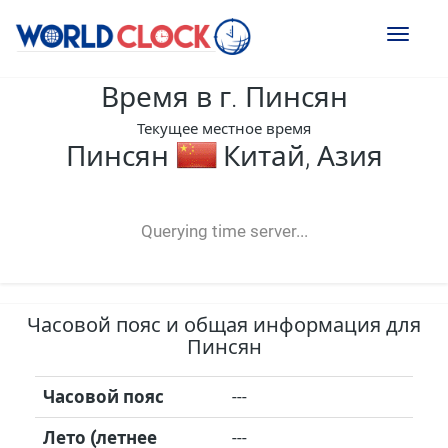
Toggl
naviga
Время в г. Пинсян
Текущее местное время
Пинсян
Китай, Азия
--:--
--
--
-- ---- ----
Querying time server...
Часовой пояс и общая информация для
Пинсян
Часовой пояс
---
Лето (летнее
---