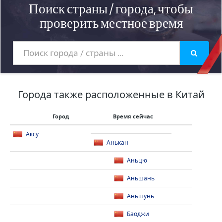
Поиск страны / города, чтобы
проверить местное время
Города также расположенные в Китай
Город
Время сейчас
Аксу
Анькан
Аньцю
Аньшань
Аньшунь
Баоджи