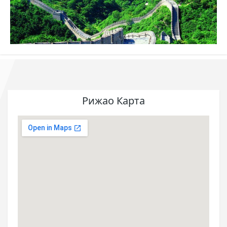
Рижао Карта