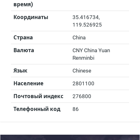
время)
Координаты
35.416734
,
119.526925
Страна
China
Валюта
CNY China Yuan
Renminbi
Язык
Chinese
Население
2801100
Почтовый индекс
276800
Телефонный код
86