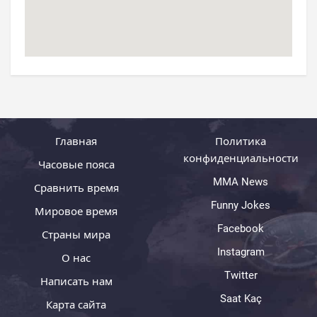
Главная
Политика
конфиденциальности
Часовые пояса
MMA News
Сравнить время
Funny Jokes
Мировое время
Facebook
Страны мира
Instagram
О нас
Twitter
Написать нам
Saat Kaç
Карта сайта