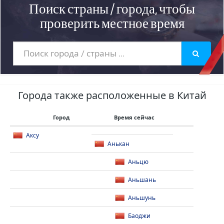
Поиск страны / города, чтобы
проверить местное время
Города также расположенные в Китай
Город
Время сейчас
Аксу
Анькан
Аньцю
Аньшань
Аньшунь
Баоджи