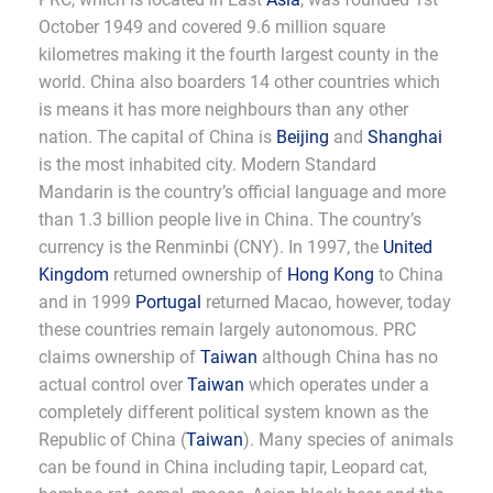
October 1949 and covered 9.6 million square
kilometres making it the fourth largest county in the
world. China also boarders 14 other countries which
is means it has more neighbours than any other
nation. The capital of China is
Beijing
and
Shanghai
is the most inhabited city. Modern Standard
Mandarin is the country’s official language and more
than 1.3 billion people live in China. The country’s
currency is the Renminbi (CNY). In 1997, the
United
Kingdom
returned ownership of
Hong Kong
to China
and in 1999
Portugal
returned Macao, however, today
these countries remain largely autonomous. PRC
claims ownership of
Taiwan
although China has no
actual control over
Taiwan
which operates under a
completely different political system known as the
Republic of China (
Taiwan
). Many species of animals
can be found in China including tapir, Leopard cat,