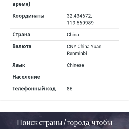
время)
Координаты
32.434672
,
119.569989
Страна
China
Валюта
CNY China Yuan
Renminbi
Язык
Chinese
Население
Телефонный код
86
Поиск страны / города, чтобы