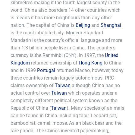
kilometres making it the fourth largest county in the
world. China also boarders 14 other countries which
is means it has more neighbours than any other
nation. The capital of China is
Beijing
and
Shanghai
is the most inhabited city. Modern Standard
Mandarin is the country’s official language and more
than 1.3 billion people live in China. The country’s
currency is the Renminbi (CNY). In 1997, the
United
Kingdom
returned ownership of
Hong Kong
to China
and in 1999
Portugal
returned Macao, however, today
these countries remain largely autonomous. PRC
claims ownership of
Taiwan
although China has no
actual control over
Taiwan
which operates under a
completely different political system known as the
Republic of China (
Taiwan
). Many species of animals
can be found in China including tapir, Leopard cat,
bamboo rat, camel, moose, Asian black bear and the
rare panda. The Chines invented papermaking,