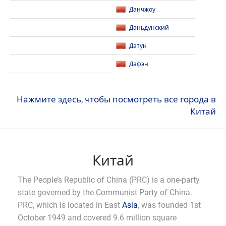
Данчжоу
Даньдунский
Датун
Дафэн
Нажмите здесь, чтобы посмотреть все города в
Китай
Китай
The People’s Republic of China (PRC) is a one-party
state governed by the Communist Party of China.
PRC, which is located in East
Asia
, was founded 1st
October 1949 and covered 9.6 million square