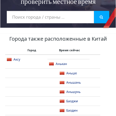
проверить местное время
Города также расположенные в Китай
Город
Время сейчас
Аксу
Анькан
Аньцю
Аньшань
Аньшунь
Баоджи
Баодин