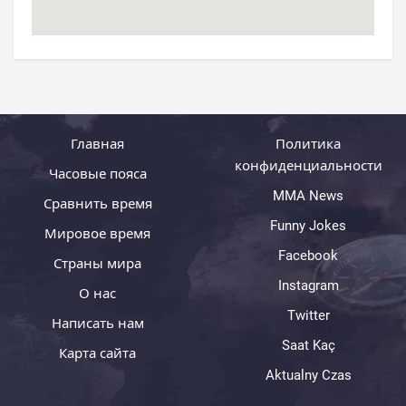
Главная
Политика
конфиденциальности
Часовые пояса
MMA News
Сравнить время
Funny Jokes
Мировое время
Facebook
Страны мира
Instagram
О нас
Twitter
Написать нам
Saat Kaç
Карта сайта
Aktualny Czas