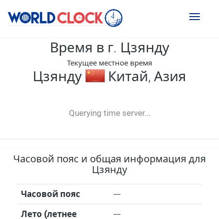
Toggl
naviga
Время в г. Цзянду
Текущее местное время
Цзянду
Китай, Азия
--:--
--
--
-- ---- ----
Querying time server...
Часовой пояс и общая информация для
Цзянду
Часовой пояс
---
Лето (летнее
---