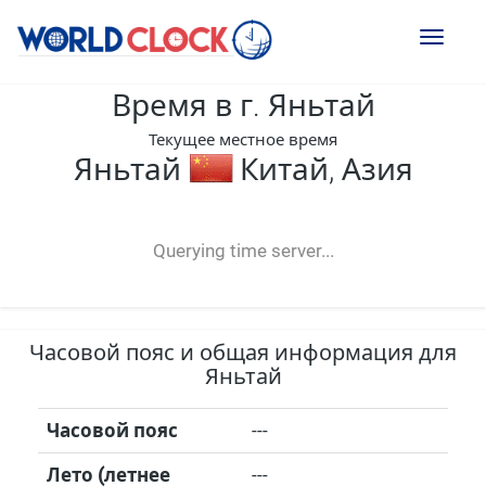
Toggl
naviga
Время в г. Яньтай
Текущее местное время
Яньтай
Китай, Азия
--:--
--
--
-- ---- ----
Querying time server...
Часовой пояс и общая информация для
Яньтай
Часовой пояс
---
Лето (летнее
---