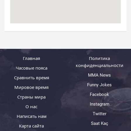
Главная
Политика
конфиденциальности
Часовые пояса
MMA News
Сравнить время
Funny Jokes
Мировое время
Facebook
Страны мира
Instagram
О нас
Twitter
Написать нам
Saat Kaç
Карта сайта