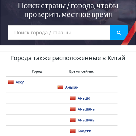
Поиск страны / города, чтобы
проверить местное время
Города также расположенные в Китай
Город
Время сейчас
Аксу
Анькан
Аньцю
Аньшань
Аньшунь
Баоджи