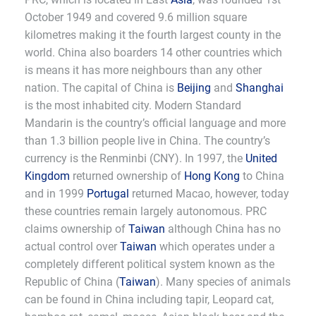
October 1949 and covered 9.6 million square
kilometres making it the fourth largest county in the
world. China also boarders 14 other countries which
is means it has more neighbours than any other
nation. The capital of China is
Beijing
and
Shanghai
is the most inhabited city. Modern Standard
Mandarin is the country’s official language and more
than 1.3 billion people live in China. The country’s
currency is the Renminbi (CNY). In 1997, the
United
Kingdom
returned ownership of
Hong Kong
to China
and in 1999
Portugal
returned Macao, however, today
these countries remain largely autonomous. PRC
claims ownership of
Taiwan
although China has no
actual control over
Taiwan
which operates under a
completely different political system known as the
Republic of China (
Taiwan
). Many species of animals
can be found in China including tapir, Leopard cat,