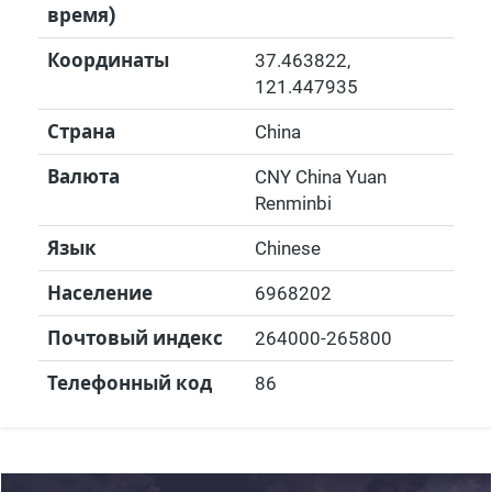
время)
Координаты
37.463822
,
121.447935
Страна
China
Валюта
CNY China Yuan
Renminbi
Язык
Chinese
Население
6968202
Почтовый индекс
264000-265800
Телефонный код
86