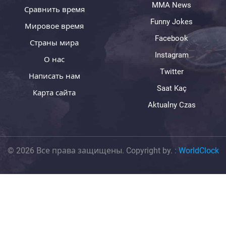
MMA News
Сравнить время
Funny Jokes
Мировое время
Facebook
Страны мира
Instagram
О нас
Twitter
Написать нам
Saat Kaç
Карта сайта
Aktualny Czas
© 2026 Все права защищены. Copyright by.
:
WorldClock