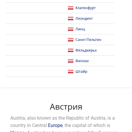
Клагенфурт
Леондинг
Линц
Санкт-Пельтен
Фельдкирьх
Филлах
Штайр
Австрия
Austria, also known as the Republic of Austria, is a
country in Central
Europe
, the capital of which is