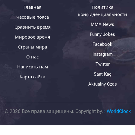
Главная
Политика
конфиденциальности
Часовые пояса
MMA News
Сравнить время
Funny Jokes
Мировое время
Facebook
Страны мира
Instagram
О нас
Twitter
Написать нам
Saat Kaç
Карта сайта
Aktualny Czas
© 2026 Все права защищены. Copyright by.
:
WorldClock