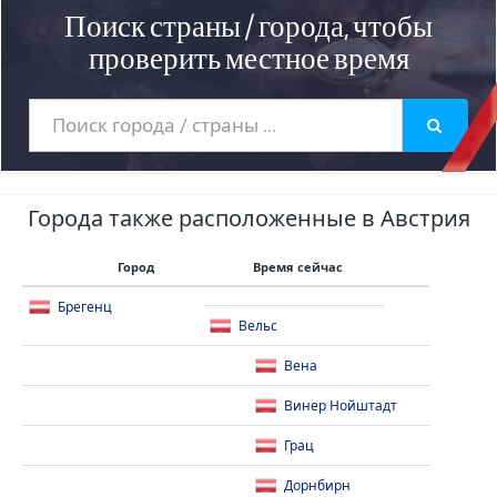
Поиск страны / города, чтобы
проверить местное время
Города также расположенные в Австрия
Город
Время сейчас
Брегенц
Вельс
Вена
Винер Нойштадт
Грац
Дорнбирн