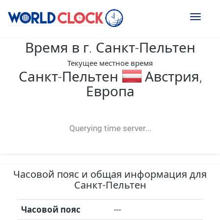
Toggl
naviga
Время в г. Санкт-Пельтен
Текущее местное время
Санкт-Пельтен
Австрия,
Европа
--:--
--
--
-- ---- ----
Querying time server...
Часовой пояс и общая информация для
Санкт-Пельтен
Часовой пояс
---