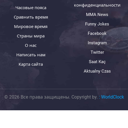
конфиденциальности
Часовые пояса
MMA News
Сравнить время
Funny Jokes
Мировое время
Facebook
Страны мира
Instagram
О нас
Twitter
Написать нам
Saat Kaç
Карта сайта
Aktualny Czas
© 2026 Все права защищены. Copyright by.
:
WorldClock