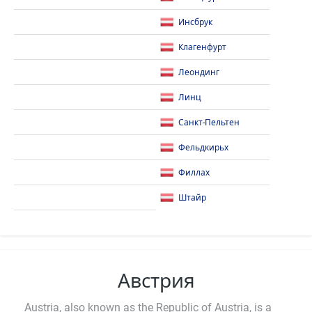
Инсбрук
Клагенфурт
Леондинг
Линц
Санкт-Пельтен
Фельдкирьх
Филлах
Штайр
Австрия
Austria, also known as the Republic of Austria, is a