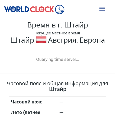
Toggl
naviga
Время в г. Штайр
Текущее местное время
Штайр
Австрия, Европа
--:--
--
--
-- ---- ----
Querying time server...
Часовой пояс и общая информация для
Штайр
Часовой пояс
---
Лето (летнее
---