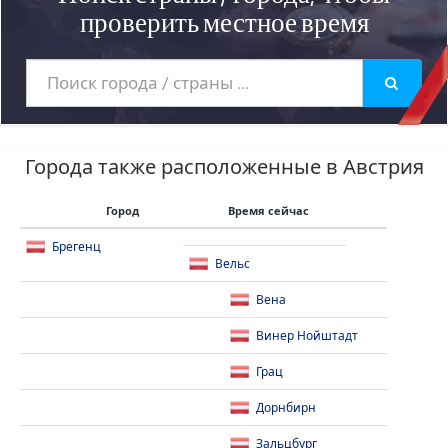
проверить местное время
Города также расположенные в Австрия
Город
Время сейчас
Брегенц
Вельс
Вена
Винер Нойштадт
Грац
Дорнбирн
Зальцбург