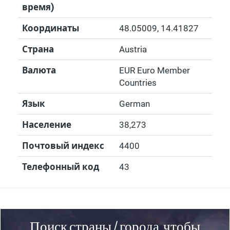
время)
Координаты
48.05009
,
14.41827
Страна
Austria
Валюта
EUR Euro Member
Countries
Язык
German
Население
38,273
Почтовый индекс
4400
Телефонный код
43
Поиск страны / города, чтобы