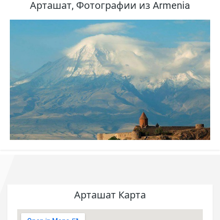
Арташат, Фотографии из Armenia
Арташат Карта