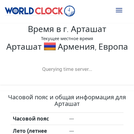
Toggl
naviga
Время в г. Арташат
Текущее местное время
Арташат
Армения, Европа
--:--
--
--
-- ---- ----
Querying time server...
Часовой пояс и общая информация для
Арташат
Часовой пояс
---
Лето (летнее
---