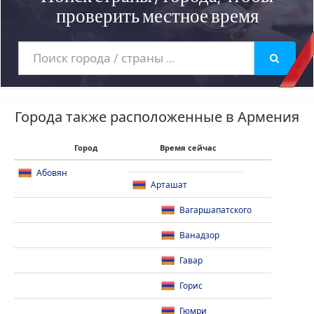
проверить местное время
Города также расположенные в Армения
Город
Время сейчас
Абовян
Арташат
Вагаршапатского
Ванадзор
Гавар
Горис
Гюмри