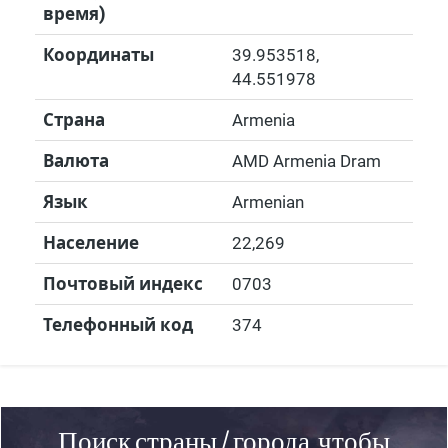
время)
Координаты
39.953518
,
44.551978
Страна
Armenia
Валюта
AMD Armenia Dram
Язык
Armenian
Население
22,269
Почтовый индекс
0703
Телефонный код
374
Поиск страны / города, чтобы