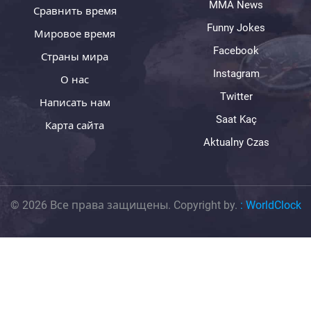
MMA News
Сравнить время
Funny Jokes
Мировое время
Facebook
Страны мира
Instagram
О нас
Twitter
Написать нам
Saat Kaç
Карта сайта
Aktualny Czas
© 2026 Все права защищены. Copyright by.
:
WorldClock