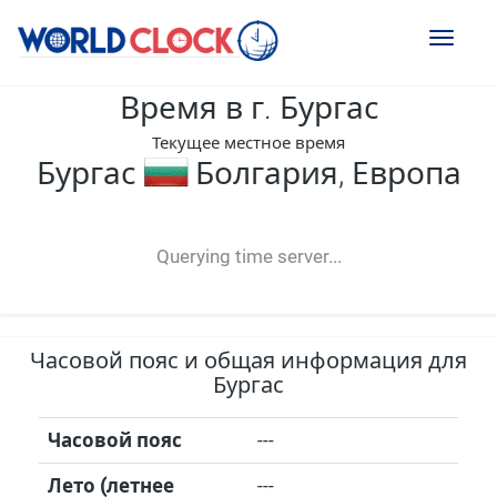
Toggl
naviga
Время в г. Бургас
Текущее местное время
Бургас
Болгария, Европа
--:--
--
--
-- ---- ----
Querying time server...
Часовой пояс и общая информация для
Бургас
Часовой пояс
---
Лето (летнее
---