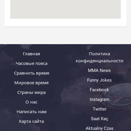
Главная
Политика
конфиденциальности
Часовые пояса
MMA News
Сравнить время
Funny Jokes
Мировое время
Facebook
Страны мира
Instagram
О нас
Twitter
Написать нам
Saat Kaç
Карта сайта
Aktualny Czas