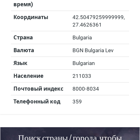
время)
Координаты
42.50479259999999
,
27.4626361
Страна
Bulgaria
Валюта
BGN Bulgaria Lev
Язык
Bulgarian
Население
211033
Почтовый индекс
8000-8034
Телефонный код
359
Поиск страны / города, чтобы