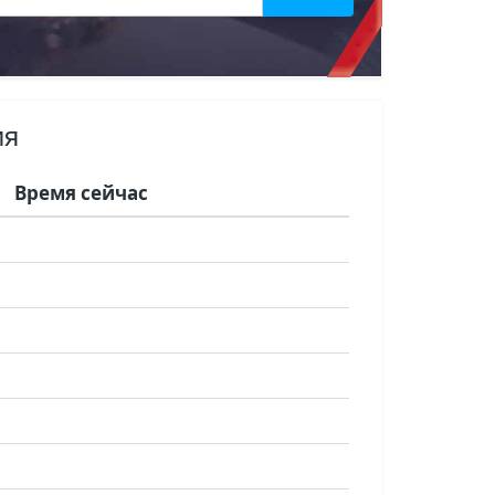
ия
Время сейчас