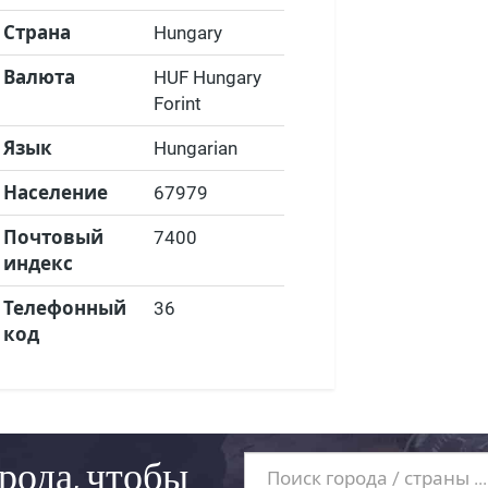
Страна
Hungary
Валюта
HUF Hungary
Forint
Язык
Hungarian
Население
67979
Почтовый
7400
индекс
Телефонный
36
код
рода, чтобы