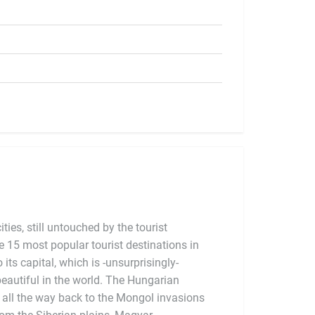
ties, still untouched by the tourist
e 15 most popular tourist destinations in
 its capital, which is -unsurprisingly-