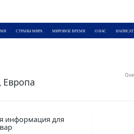
ЕМЯ
СТРАНЫ МИРА
МИРОВОЕ ВРЕМЯ
О НАС
НАПИСАТ
Quer
, Европа
ая информация для
вар