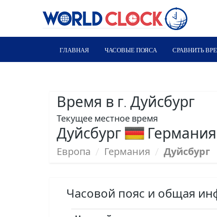
ГЛАВНАЯ
ЧАСОВЫЕ ПОЯСА
СРАВНИТЬ ВР
Время в г. Дуйсбург
Текущее местное время
Дуйсбург
Германия
Европа
/
Германия
/
Дуйсбург
Часовой пояс и общая ин