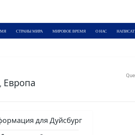
ЕМЯ
СТРАНЫ МИРА
МИРОВОЕ ВРЕМЯ
О НАС
НАПИСАТ
Quer
, Европа
формация для Дуйсбург