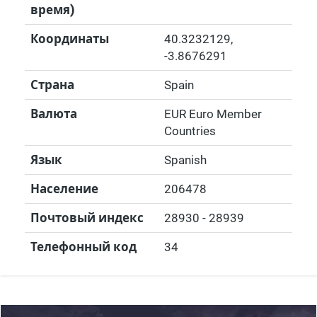
время)
Координаты
40.3232129
,
-3.8676291
Страна
Spain
Валюта
EUR Euro Member
Countries
Язык
Spanish
Население
206478
Почтовый индекс
28930 - 28939
Телефонный код
34