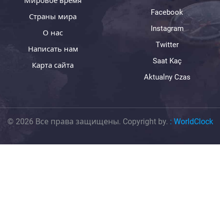
Мировое время
Facebook
Страны мира
Instagram
О нас
Twitter
Написать нам
Saat Kaç
Карта сайта
Aktualny Czas
© 2026 Все права защищены. Copyright by.
:
WorldClock