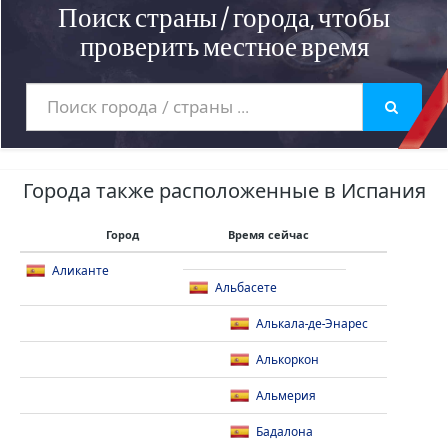
Поиск страны / города, чтобы
проверить местное время
Города также расположенные в Испания
Город
Время сейчас
Аликанте
Альбасете
Алькала-де-Энарес
Алькоркон
Альмерия
Бадалона