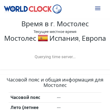
Toggl
naviga
Время в г. Мостолес
Текущее местное время
Мостолес
Испания, Европа
--:--
--
--
-- ---- ----
Querying time server...
Часовой пояс и общая информация для
Мостолес
Часовой пояс
---
Лето (летнее
---