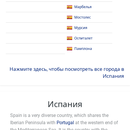
Марбелья
Мостолес
Мурсия
Оспиталет
Памплона
Нажмите здесь, чтобы посмотреть все города в
Испания
Испания
Spain is a very diverse country, which shares the
Iberian Peninsula with
Portugal
at the western end of
the Mediterranean Sea. It is the country with the