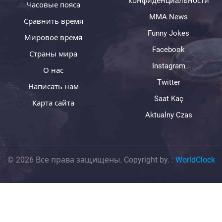
конфиденциальности
Часовые пояса
MMA News
Сравнить время
Funny Jokes
Мировое время
Facebook
Страны мира
Instagram
О нас
Twitter
Написать нам
Saat Kaç
Карта сайта
Aktualny Czas
© 2026 Все права защищены. Copyright by.
:
WorldClock