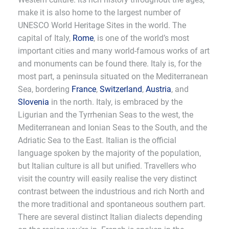
make it is also home to the largest number of
UNESCO World Heritage Sites in the world. The
capital of Italy,
Rome
, is one of the world’s most
important cities and many world-famous works of art
and monuments can be found there. Italy is, for the
most part, a peninsula situated on the Mediterranean
Sea, bordering
France
,
Switzerland
,
Austria
, and
Slovenia
in the north. Italy, is embraced by the
Ligurian and the Tyrrhenian Seas to the west, the
Mediterranean and Ionian Seas to the South, and the
Adriatic Sea to the East. Italian is the official
language spoken by the majority of the population,
but Italian culture is all but unified. Travellers who
visit the country will easily realise the very distinct
contrast between the industrious and rich North and
the more traditional and spontaneous southern part.
There are several distinct Italian dialects depending