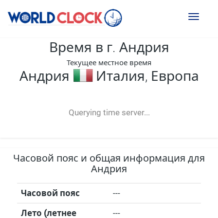
Toggl
naviga
Время в г. Андрия
Текущее местное время
Андрия
Италия, Европа
--:--
--
--
-- ---- ----
Querying time server...
Часовой пояс и общая информация для
Андрия
Часовой пояс
---
Лето (летнее
---