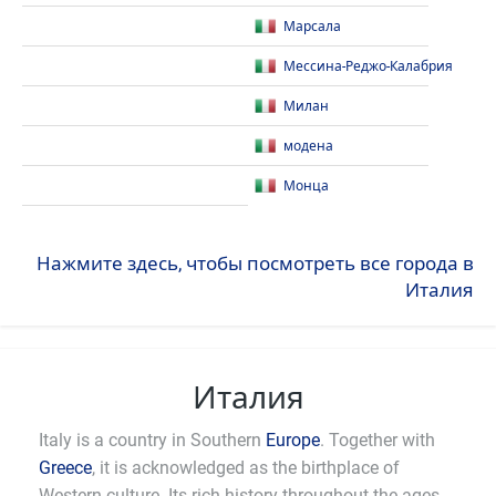
Марсала
Мессина-Реджо-Калабрия
Милан
модена
Монца
Нажмите здесь, чтобы посмотреть все города в
Италия
Италия
Italy is a country in Southern
Europe
. Together with
Greece
, it is acknowledged as the birthplace of
Western culture. Its rich history throughout the ages,