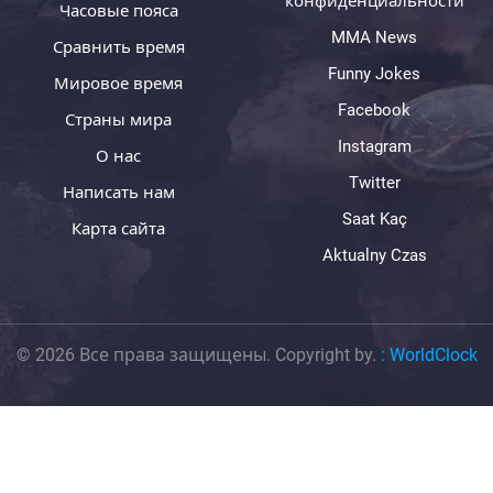
конфиденциальности
Часовые пояса
MMA News
Сравнить время
Funny Jokes
Мировое время
Facebook
Страны мира
Instagram
О нас
Twitter
Написать нам
Saat Kaç
Карта сайта
Aktualny Czas
© 2026 Все права защищены. Copyright by.
:
WorldClock