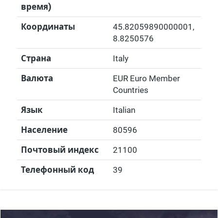
время)
Координаты
45.82059890000001
,
8.8250576
Страна
Italy
Валюта
EUR Euro Member
Countries
Язык
Italian
Население
80596
Почтовый индекс
21100
Телефонный код
39