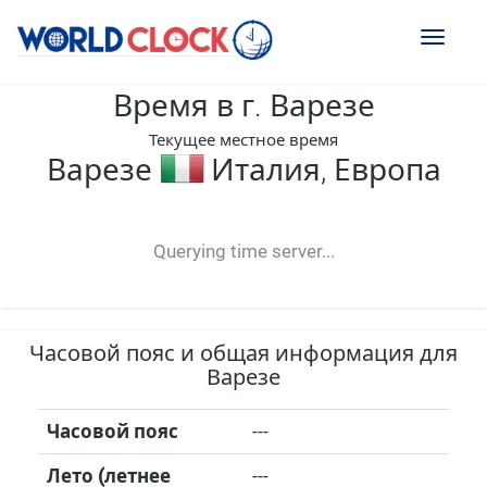
Toggl
naviga
Время в г. Варезе
Текущее местное время
Варезе
Италия, Европа
--:--
--
--
-- ---- ----
Querying time server...
Часовой пояс и общая информация для
Варезе
Часовой пояс
---
Лето (летнее
---