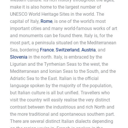
make it is also home to the largest number of
UNESCO World Heritage Sites in the world. The
capital of Italy,
Rome
, is one of the world’s most
important cities and many world-famous works of art
and monuments can be found there. Italy is, for the
most part, a peninsula situated on the Mediterranean
Sea, bordering
France
,
Switzerland
,
Austria
, and
Slovenia
in the north. Italy, is embraced by the
Ligurian and the Tyrrhenian Seas to the west, the
Mediterranean and Ionian Seas to the South, and the
Adriatic Sea to the East. Italian is the official
language spoken by the majority of the population,
but Italian culture is all but unified. Travellers who
visit the country will easily realise the very distinct
contrast between the industrious and rich North and
the more traditional and spontaneous southern part.
There are several distinct Italian dialects depending