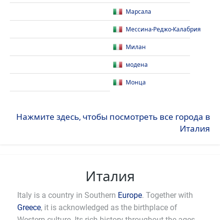
Марсала
Мессина-Реджо-Калабрия
Милан
модена
Монца
Нажмите здесь, чтобы посмотреть все города в
Италия
Италия
Italy is a country in Southern
Europe
. Together with
Greece
, it is acknowledged as the birthplace of
Western culture. Its rich history throughout the ages,