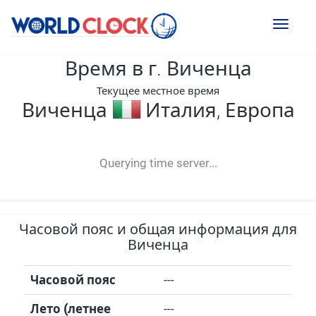
Toggl
naviga
Время в г. Виченца
Текущее местное время
Виченца
Италия, Европа
--:--
--
--
-- ---- ----
Querying time server...
Часовой пояс и общая информация для
Виченца
Часовой пояс
---
Лето (летнее
---