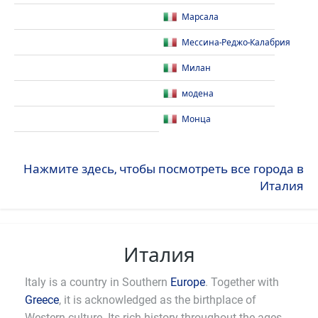
Марсала
Мессина-Реджо-Калабрия
Милан
модена
Монца
Нажмите здесь, чтобы посмотреть все города в
Италия
Италия
Italy is a country in Southern
Europe
. Together with
Greece
, it is acknowledged as the birthplace of
Western culture. Its rich history throughout the ages,