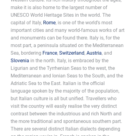
make it is also home to the largest number of
UNESCO World Heritage Sites in the world. The
capital of Italy,
Rome
, is one of the world’s most
important cities and many world-famous works of art
and monuments can be found there. Italy is, for the
most part, a peninsula situated on the Mediterranean
Sea, bordering
France
,
Switzerland
,
Austria
, and
Slovenia
in the north. Italy, is embraced by the
Ligurian and the Tyrrhenian Seas to the west, the
Mediterranean and Ionian Seas to the South, and the
Adriatic Sea to the East. Italian is the official
language spoken by the majority of the population,
but Italian culture is all but unified. Travellers who
visit the country will easily realise the very distinct
contrast between the industrious and rich North and
the more traditional and spontaneous southern part.
There are several distinct Italian dialects depending