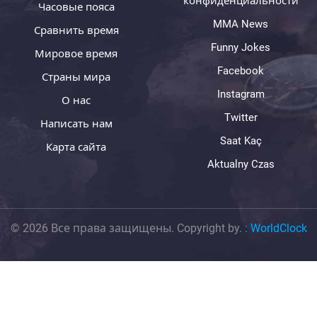
конфиденциальности
Часовые пояса
MMA News
Сравнить время
Funny Jokes
Мировое время
Facebook
Страны мира
Instagram
О нас
Twitter
Написать нам
Saat Kaç
Карта сайта
Aktualny Czas
© 2026 Все права защищены. Copyright by.
:
WorldClock