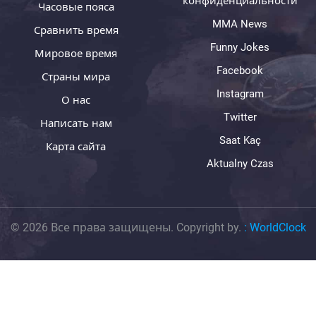
конфиденциальности
Часовые пояса
MMA News
Сравнить время
Funny Jokes
Мировое время
Facebook
Страны мира
Instagram
О нас
Twitter
Написать нам
Saat Kaç
Карта сайта
Aktualny Czas
© 2026 Все права защищены. Copyright by.
:
WorldClock