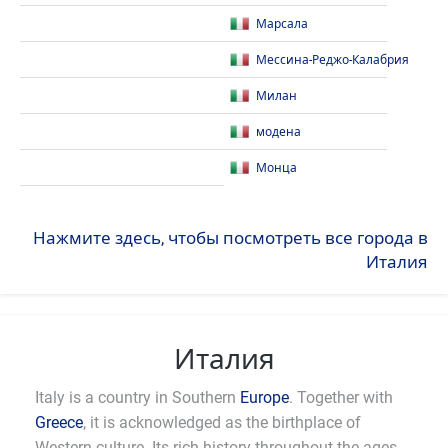
Марсала
Мессина-Реджо-Калабрия
Милан
модена
Монца
Нажмите здесь, чтобы посмотреть все города в
Италия
Италия
Italy is a country in Southern
Europe
. Together with
Greece
, it is acknowledged as the birthplace of
Western culture. Its rich history throughout the ages,