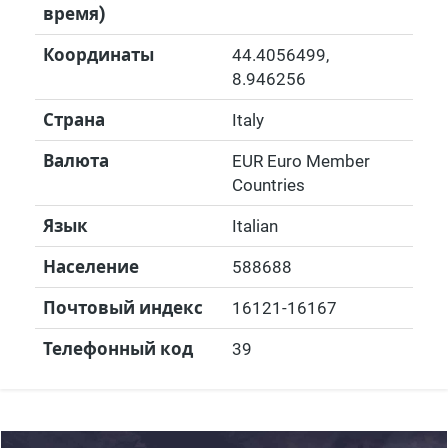
время)
Координаты
44.4056499
,
8.946256
Страна
Italy
Валюта
EUR Euro Member
Countries
Язык
Italian
Население
588688
Почтовый индекс
16121-16167
Телефонный код
39