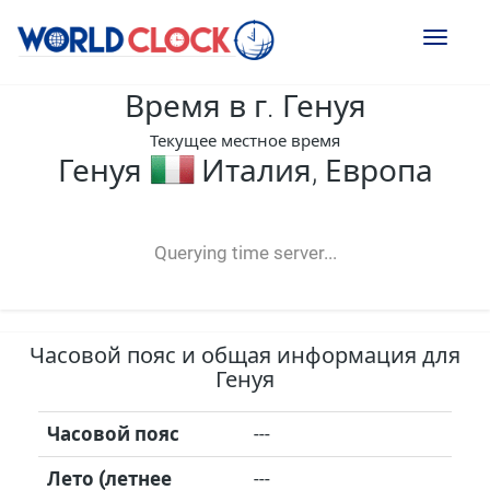
Toggl
naviga
Время в г. Генуя
Текущее местное время
Генуя
Италия, Европа
--:--
--
--
-- ---- ----
Querying time server...
Часовой пояс и общая информация для
Генуя
Часовой пояс
---
Лето (летнее
---