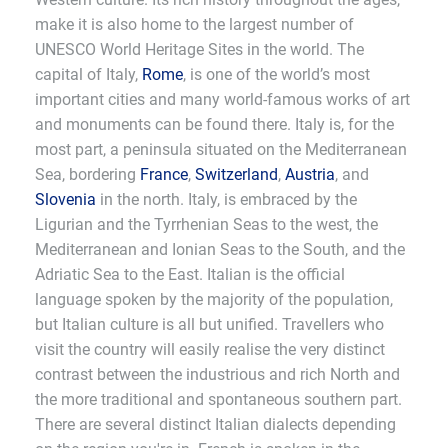
make it is also home to the largest number of
UNESCO World Heritage Sites in the world. The
capital of Italy,
Rome
, is one of the world’s most
important cities and many world-famous works of art
and monuments can be found there. Italy is, for the
most part, a peninsula situated on the Mediterranean
Sea, bordering
France
,
Switzerland
,
Austria
, and
Slovenia
in the north. Italy, is embraced by the
Ligurian and the Tyrrhenian Seas to the west, the
Mediterranean and Ionian Seas to the South, and the
Adriatic Sea to the East. Italian is the official
language spoken by the majority of the population,
but Italian culture is all but unified. Travellers who
visit the country will easily realise the very distinct
contrast between the industrious and rich North and
the more traditional and spontaneous southern part.
There are several distinct Italian dialects depending