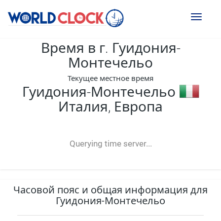
Toggl
naviga
Время в г. Гуидония-
Монтечельо
Текущее местное время
Гуидония-Монтечельо
Италия, Европа
--:--
--
--
-- ---- ----
Querying time server...
Часовой пояс и общая информация для
Гуидония-Монтечельо