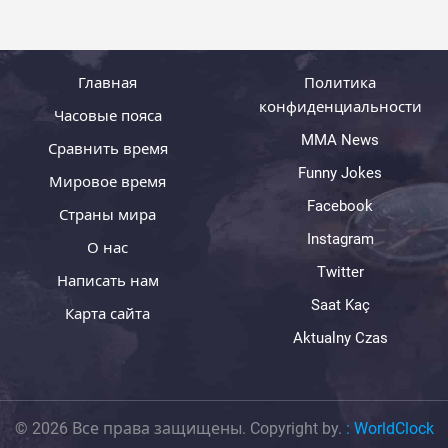
Главная
Политика
конфиденциальности
Часовые пояса
MMA News
Сравнить время
Funny Jokes
Мировое время
Facebook
Страны мира
Instagram
О нас
Twitter
Написать нам
Saat Kaç
Карта сайта
Aktualny Czas
© 2026 Все права защищены. Copyright by.
:
WorldClock