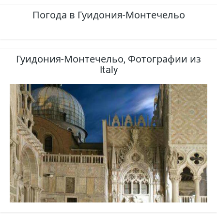
Погода в Гуидония-Монтечельо
Гуидония-Монтечельо, Фотографии из
Italy