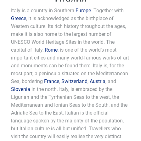
Italy is a country in Southern
Europe
. Together with
Greece
, it is acknowledged as the birthplace of
Western culture. Its rich history throughout the ages,
make it is also home to the largest number of
UNESCO World Heritage Sites in the world. The
capital of Italy,
Rome
, is one of the world’s most
important cities and many world-famous works of art
and monuments can be found there. Italy is, for the
most part, a peninsula situated on the Mediterranean
Sea, bordering
France
,
Switzerland
,
Austria
, and
Slovenia
in the north. Italy, is embraced by the
Ligurian and the Tyrrhenian Seas to the west, the
Mediterranean and Ionian Seas to the South, and the
Adriatic Sea to the East. Italian is the official
language spoken by the majority of the population,
but Italian culture is all but unified. Travellers who
visit the country will easily realise the very distinct