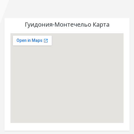
Гуидония-Монтечельо Карта