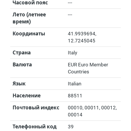
Часовой пояс
---
Лето (летнее
---
время)
Координаты
41.9939694
,
12.7245045
Страна
Italy
Валюта
EUR Euro Member
Countries
Язык
Italian
Население
88511
Почтовый индекс
00010, 00011, 00012,
00014
Телефонный код
39