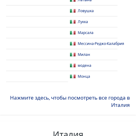
Латынь
Ловушка
Лукка
Марсала
Мессина-Реджо-Калабрия
Милан
модена
Монца
Нажмите здесь, чтобы посмотреть все города в
Италия
Италия