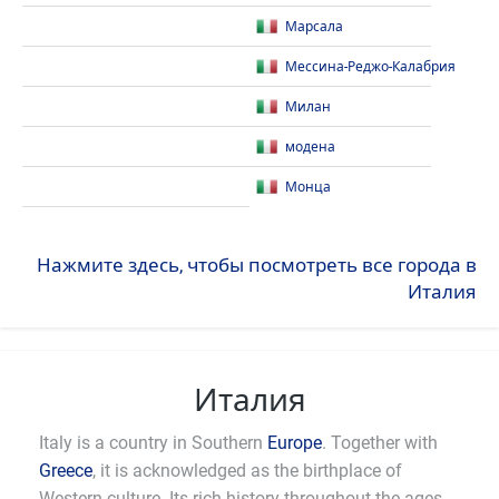
Марсала
Мессина-Реджо-Калабрия
Милан
модена
Монца
Нажмите здесь, чтобы посмотреть все города в
Италия
Италия
Italy is a country in Southern
Europe
. Together with
Greece
, it is acknowledged as the birthplace of
Western culture. Its rich history throughout the ages,