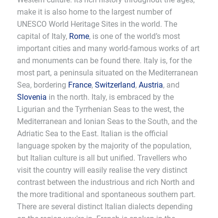
make it is also home to the largest number of
UNESCO World Heritage Sites in the world. The
capital of Italy,
Rome
, is one of the world’s most
important cities and many world-famous works of art
and monuments can be found there. Italy is, for the
most part, a peninsula situated on the Mediterranean
Sea, bordering
France
,
Switzerland
,
Austria
, and
Slovenia
in the north. Italy, is embraced by the
Ligurian and the Tyrrhenian Seas to the west, the
Mediterranean and Ionian Seas to the South, and the
Adriatic Sea to the East. Italian is the official
language spoken by the majority of the population,
but Italian culture is all but unified. Travellers who
visit the country will easily realise the very distinct
contrast between the industrious and rich North and
the more traditional and spontaneous southern part.
There are several distinct Italian dialects depending