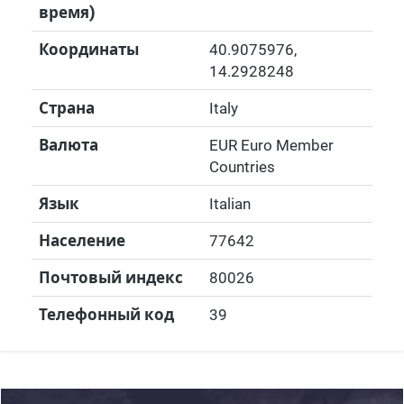
время)
Координаты
40.9075976
,
14.2928248
Страна
Italy
Валюта
EUR Euro Member
Countries
Язык
Italian
Население
77642
Почтовый индекс
80026
Телефонный код
39