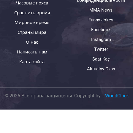
конфиденциальности
Часовые пояса
MMA News
Сравнить время
Funny Jokes
Мировое время
Facebook
Страны мира
Instagram
О нас
Twitter
Написать нам
Saat Kaç
Карта сайта
Aktualny Czas
© 2026 Все права защищены. Copyright by.
:
WorldClock