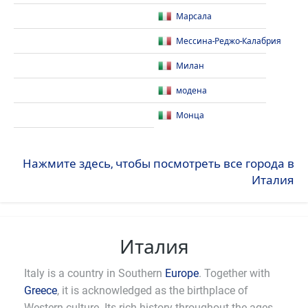
Марсала
Мессина-Реджо-Калабрия
Милан
модена
Монца
Нажмите здесь, чтобы посмотреть все города в
Италия
Италия
Italy is a country in Southern
Europe
. Together with
Greece
, it is acknowledged as the birthplace of
Western culture. Its rich history throughout the ages,