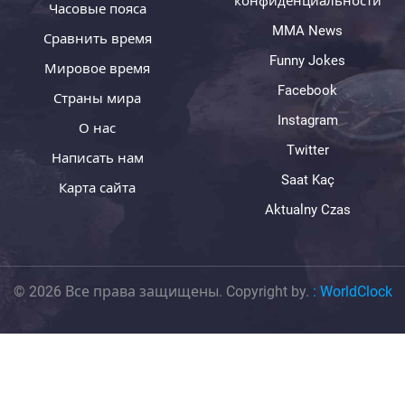
конфиденциальности
Часовые пояса
MMA News
Сравнить время
Funny Jokes
Мировое время
Facebook
Страны мира
Instagram
О нас
Twitter
Написать нам
Saat Kaç
Карта сайта
Aktualny Czas
© 2026 Все права защищены. Copyright by.
:
WorldClock