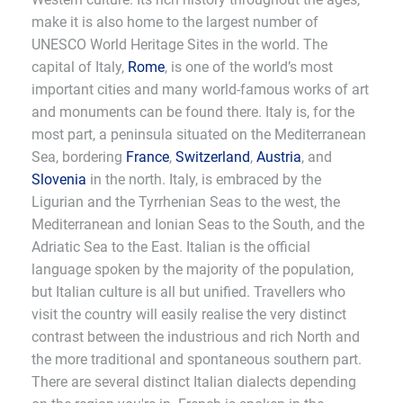
make it is also home to the largest number of
UNESCO World Heritage Sites in the world. The
capital of Italy,
Rome
, is one of the world’s most
important cities and many world-famous works of art
and monuments can be found there. Italy is, for the
most part, a peninsula situated on the Mediterranean
Sea, bordering
France
,
Switzerland
,
Austria
, and
Slovenia
in the north. Italy, is embraced by the
Ligurian and the Tyrrhenian Seas to the west, the
Mediterranean and Ionian Seas to the South, and the
Adriatic Sea to the East. Italian is the official
language spoken by the majority of the population,
but Italian culture is all but unified. Travellers who
visit the country will easily realise the very distinct
contrast between the industrious and rich North and
the more traditional and spontaneous southern part.
There are several distinct Italian dialects depending