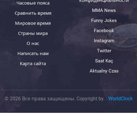
конфиденциальности
Часовые пояса
MMA News
Сравнить время
Funny Jokes
Мировое время
Facebook
Страны мира
Instagram
О нас
Twitter
Написать нам
Saat Kaç
Карта сайта
Aktualny Czas
© 2026 Все права защищены. Copyright by.
:
WorldClock