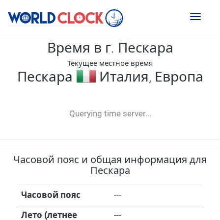
Toggl
naviga
Время в г. Пескара
Текущее местное время
Пескара
Италия, Европа
--:--
--
--
-- ---- ----
Querying time server...
Часовой пояс и общая информация для
Пескара
Часовой пояс
---
Лето (летнее
---