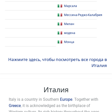
Марсала
Мессина-Реджо-Калабрия
Милан
модена
Монца
Нажмите здесь, чтобы посмотреть все города в
Италия
Италия
Italy is a country in Southern
Europe
. Together with
Greece
, it is acknowledged as the birthplace of
Western culture. Its rich history throughout the ages,