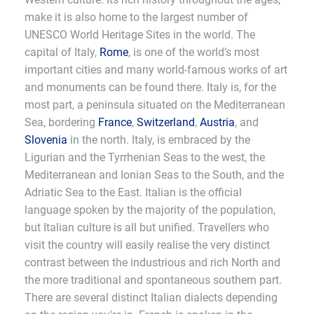
make it is also home to the largest number of
UNESCO World Heritage Sites in the world. The
capital of Italy,
Rome
, is one of the world’s most
important cities and many world-famous works of art
and monuments can be found there. Italy is, for the
most part, a peninsula situated on the Mediterranean
Sea, bordering
France
,
Switzerland
,
Austria
, and
Slovenia
in the north. Italy, is embraced by the
Ligurian and the Tyrrhenian Seas to the west, the
Mediterranean and Ionian Seas to the South, and the
Adriatic Sea to the East. Italian is the official
language spoken by the majority of the population,
but Italian culture is all but unified. Travellers who
visit the country will easily realise the very distinct
contrast between the industrious and rich North and
the more traditional and spontaneous southern part.
There are several distinct Italian dialects depending