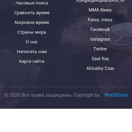
конфиденциальности
Часовые пояса
MMA News
Сравнить время
Funny Jokes
Мировое время
Facebook
Страны мира
Instagram
О нас
Twitter
Написать нам
Saat Kaç
Карта сайта
Aktualny Czas
© 2026 Все права защищены. Copyright by.
:
WorldClock