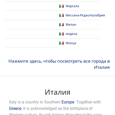
Марсала
Мессина-Реджо-Калабрия
Милан
модена
Монца
Нажмите здесь, чтобы посмотреть все города в
Италия
Италия
Italy is a country in Southern
Europe
. Together with
Greece
, it is acknowledged as the birthplace of
Western culture. Its rich history throughout the ages,