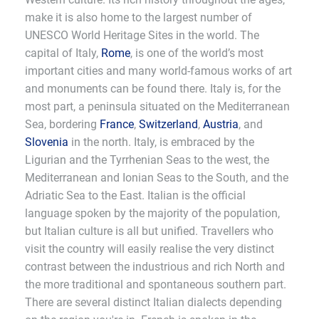
make it is also home to the largest number of
UNESCO World Heritage Sites in the world. The
capital of Italy,
Rome
, is one of the world’s most
important cities and many world-famous works of art
and monuments can be found there. Italy is, for the
most part, a peninsula situated on the Mediterranean
Sea, bordering
France
,
Switzerland
,
Austria
, and
Slovenia
in the north. Italy, is embraced by the
Ligurian and the Tyrrhenian Seas to the west, the
Mediterranean and Ionian Seas to the South, and the
Adriatic Sea to the East. Italian is the official
language spoken by the majority of the population,
but Italian culture is all but unified. Travellers who
visit the country will easily realise the very distinct
contrast between the industrious and rich North and
the more traditional and spontaneous southern part.
There are several distinct Italian dialects depending