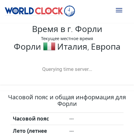
Toggl
naviga
Время в г. Форли
Текущее местное время
Форли
Италия, Европа
--:--
--
--
-- ---- ----
Querying time server...
Часовой пояс и общая информация для
Форли
Часовой пояс
---
Лето (летнее
---