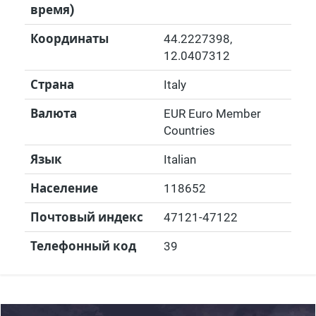
время)
Координаты
44.2227398
,
12.0407312
Страна
Italy
Валюта
EUR Euro Member
Countries
Язык
Italian
Население
118652
Почтовый индекс
47121-47122
Телефонный код
39