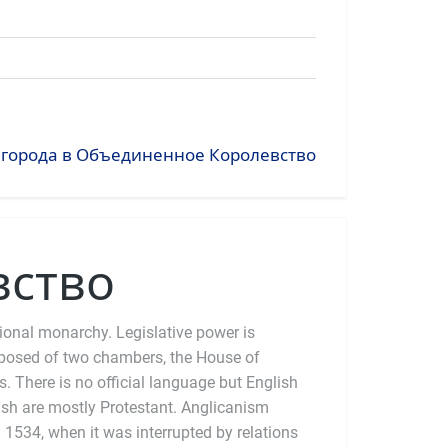
е города в Объединенное Королевство
вство
ional monarchy. Legislative power is