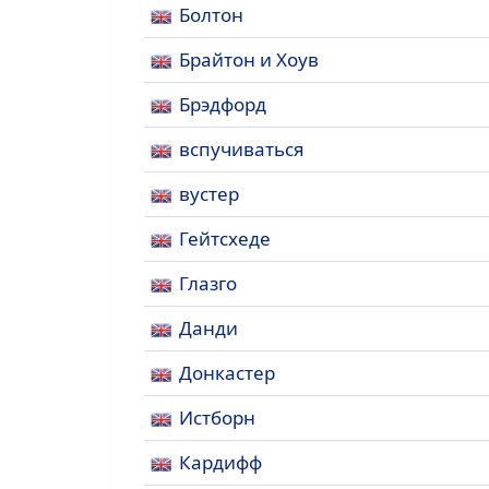
Болтон
Брайтон и Хоув
Брэдфорд
вспучиваться
вустер
Гейтсхеде
Глазго
Данди
Донкастер
Истборн
Кардифф