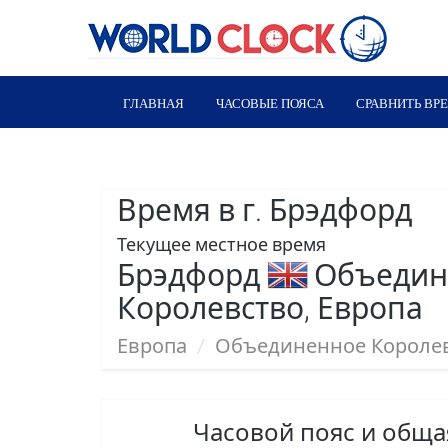
ГЛАВНАЯ
ЧАСОВЫЕ ПОЯСА
СРАВНИТЬ ВР
Время в г. Брэдфорд
Текущее местное время
Брэдфорд
Объедин
Королевство, Европа
Европа
/
Объединенное Короле
Часовой пояс и общ