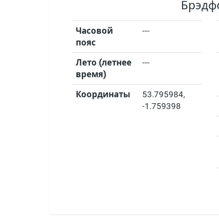
Брэдф
Часовой
---
пояс
Лето (летнее
---
время)
Координаты
53.795984
,
-1.759398