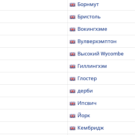
Борнмут
Бристоль
Вокингхэме
Вулверхэмптон
Высокий Wycombe
Гиллингхэм
Глостер
дерби
Ипсвич
Йорк
Кембридж