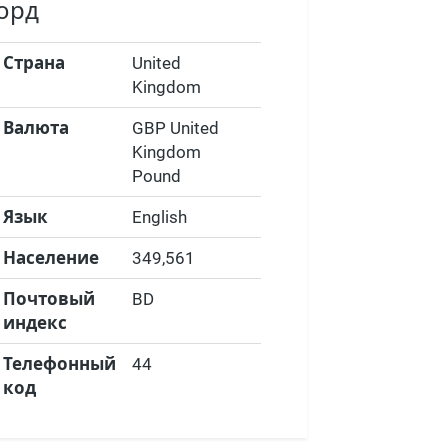
орд
Страна
United
Kingdom
Валюта
GBP United
Kingdom
Pound
Язык
English
Население
349,561
Почтовый
BD
индекс
Телефонный
44
код