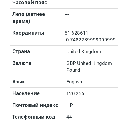
Часовой пояс
---
Лето (летнее
---
время)
Координаты
51.628611
,
-0.7482289999999999
Страна
United Kingdom
Валюта
GBP United Kingdom
Pound
Язык
English
Население
120,256
Почтовый индекс
HP
Телефонный код
44