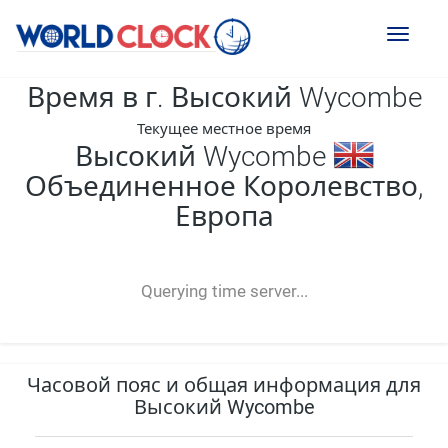
Toggl
naviga
Время в г. Высокий Wycombe
Текущее местное время
Высокий Wycombe
Объединенное Королевство,
Европа
--:--
--
--
-- ---- ----
Querying time server...
Часовой пояс и общая информация для
Высокий Wycombe