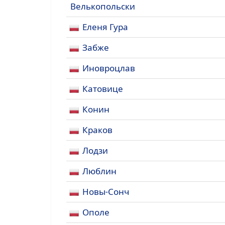
Велькопольски
Еленя Гура
Забже
Иновроцлав
Катовице
Конин
Краков
Лодзи
Люблин
Новы-Сонч
Ополе