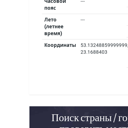
Часовой
---
пояс
Лето
---
(летнее
время)
Координаты
53.13248859999999
23.1688403
Поиск страны / го