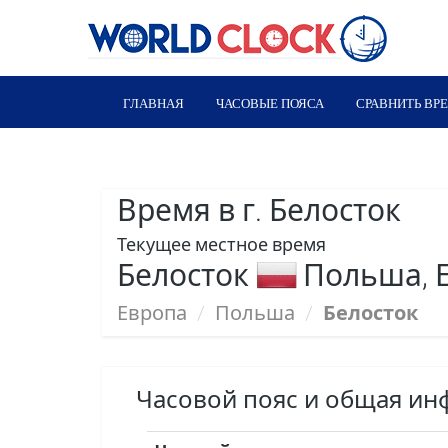
ГЛАВНАЯ
ЧАСОВЫЕ ПОЯСА
СРАВНИТЬ ВР
Время в г. Белосток
Текущее местное время
Белосток
Польша, 
Европа
/
Польша
/
Белосток
Часовой пояс и общая ин