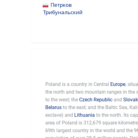
Петрков
Трибунальский
Poland is a country in Central
Europe
, situ
the north and two mountain ranges in the 
to the west; the
Czech Republic
and
Slovak
Belarus
to the east; and the Baltic Sea, Ka
exclave) and
Lithuania
to the north. Its cap
area of Poland is 312,679 square kilometres
69th largest country in the world and the 9