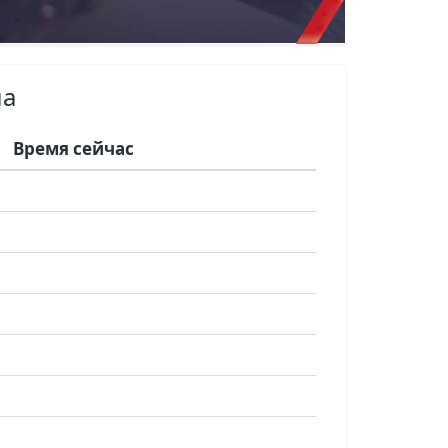
ша
Время сейчас