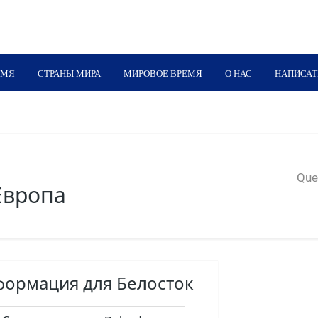
ЕМЯ
СТРАНЫ МИРА
МИРОВОЕ ВРЕМЯ
О НАС
НАПИСАТ
Quer
Европа
формация для Белосток