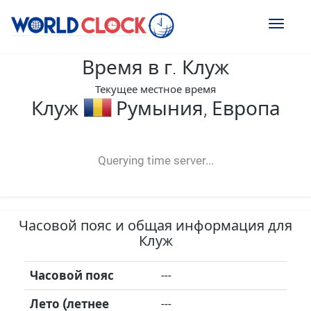
Toggl
naviga
Время в г. Клуж
Текущее местное время
Клуж
Румыния, Европа
--:--
--
--
-- ---- ----
Querying time server...
Часовой пояс и общая информация для
Клуж
Часовой пояс
---
Лето (летнее
---