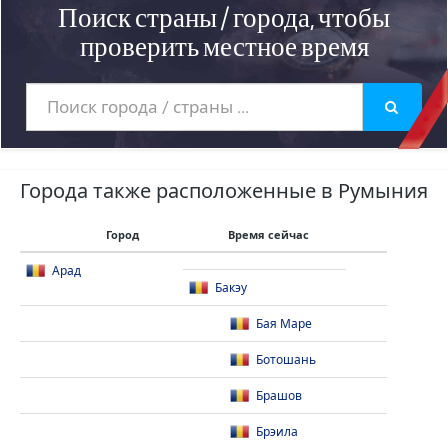
Поиск страны / города, чтобы
проверить местное время
Города также расположенные в Румыния
Город
Время сейчас
Арад
Бакэу
Бая Маре
Ботошань
Брашов
Брэила