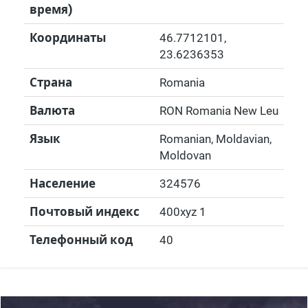
время)
Координаты
46.7712101
,
23.6236353
Страна
Romania
Валюта
RON Romania New Leu
Язык
Romanian, Moldavian,
Moldovan
Население
324576
Почтовый индекс
400xyz 1
Телефонный код
40