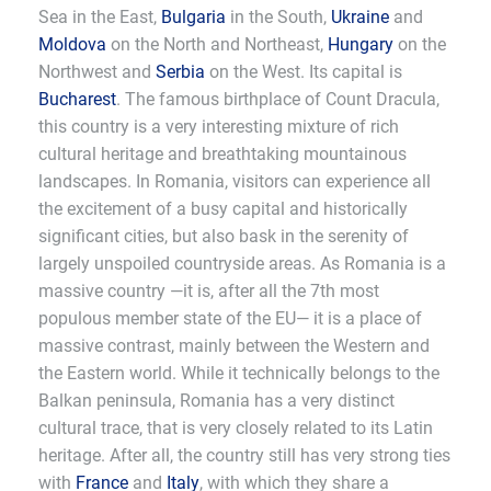
Sea in the East,
Bulgaria
in the South,
Ukraine
and
Moldova
on the North and Northeast,
Hungary
on the
Northwest and
Serbia
on the West. Its capital is
Bucharest
. The famous birthplace of Count Dracula,
this country is a very interesting mixture of rich
cultural heritage and breathtaking mountainous
landscapes. In Romania, visitors can experience all
the excitement of a busy capital and historically
significant cities, but also bask in the serenity of
largely unspoiled countryside areas. As Romania is a
massive country —it is, after all the 7th most
populous member state of the EU— it is a place of
massive contrast, mainly between the Western and
the Eastern world. While it technically belongs to the
Balkan peninsula, Romania has a very distinct
cultural trace, that is very closely related to its Latin
heritage. After all, the country still has very strong ties
with
France
and
Italy
, with which they share a