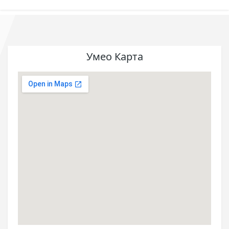
Умео Карта