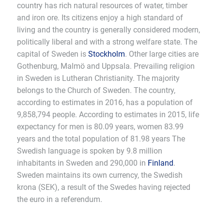
country has rich natural resources of water, timber
and iron ore. Its citizens enjoy a high standard of
living and the country is generally considered modern,
politically liberal and with a strong welfare state. The
capital of Sweden is
Stockholm
. Other large cities are
Gothenburg, Malmö and Uppsala. Prevailing religion
in Sweden is Lutheran Christianity. The majority
belongs to the Church of Sweden. The country,
according to estimates in 2016, has a population of
9,858,794 people. According to estimates in 2015, life
expectancy for men is 80.09 years, women 83.99
years and the total population of 81.98 years The
Swedish language is spoken by 9.8 million
inhabitants in Sweden and 290,000 in
Finland
.
Sweden maintains its own currency, the Swedish
krona (SEK), a result of the Swedes having rejected
the euro in a referendum.