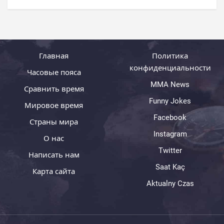
Главная
Политика
конфиденциальности
Часовые пояса
MMA News
Сравнить время
Funny Jokes
Мировое время
Facebook
Страны мира
Instagram
О нас
Twitter
Написать нам
Saat Kaç
Карта сайта
Aktualny Czas