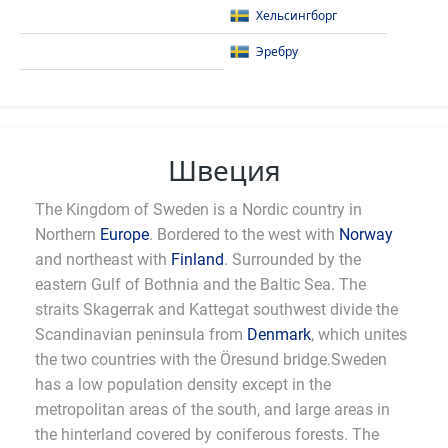
Хельсингборг
Эребру
Швеция
The Kingdom of Sweden is a Nordic country in
Northern
Europe
. Bordered to the west with
Norway
and northeast with
Finland
. Surrounded by the
eastern Gulf of Bothnia and the Baltic Sea. The
straits Skagerrak and Kattegat southwest divide the
Scandinavian peninsula from
Denmark
, which unites
the two countries with the Öresund bridge.Sweden
has a low population density except in the
metropolitan areas of the south, and large areas in
the hinterland covered by coniferous forests. The