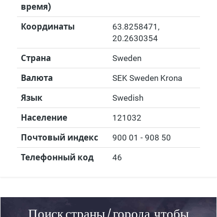
время)
Координаты
63.8258471
,
20.2630354
Страна
Sweden
Валюта
SEK Sweden Krona
Язык
Swedish
Население
121032
Почтовый индекс
900 01 - 908 50
Телефонный код
46
Поиск страны / города, чтобы