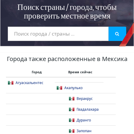
Поиск страны / города, чтобы
проверить местное время
Города также расположенные в Мексика
Город
Время сейчас
Агуаскальентес
Акапулько
Веракрус
Гвадалахара
Дуранго
Запопан