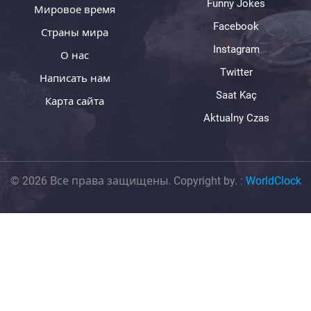
Funny Jokes
Мировое время
Facebook
Страны мира
Instagram
О нас
Twitter
Написать нам
Saat Kaç
Карта сайта
Aktualny Czas
© 2026 Все права защищены. Copyright by.
:
WorldClock