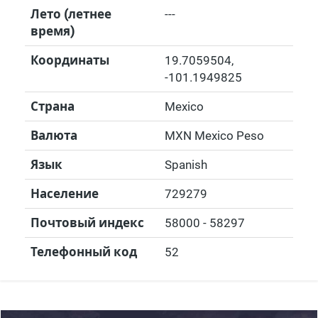
Лето (летнее
---
время)
Координаты
19.7059504
,
-101.1949825
Страна
Mexico
Валюта
MXN Mexico Peso
Язык
Spanish
Население
729279
Почтовый индекс
58000 - 58297
Телефонный код
52