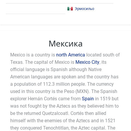
Эрмосильо
Мексика
Mexico is a country is
north America
located south of
Texas. The capital of Mexico is
Mexico City
, its
official language is Spanish although Native
American languages are spoken and the country has
a population of 112.3 million people. The currency
used in this country is the Peso (MXN). The Spanish
explorer Hernán Cortés came from
Spain
in 1519 but
was not fought by the Aztecs as they believed him to
be the returned Quetzalcoatl. Cortés then allied
himself with the enemies of the Aztecs and in 1521
they conquered Tenochtitlan, the Aztec capital. The