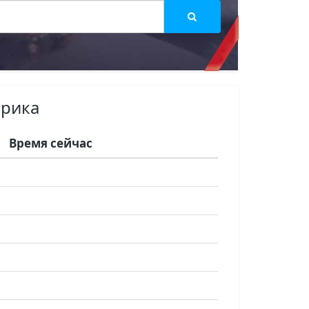
фрика
Время сейчас