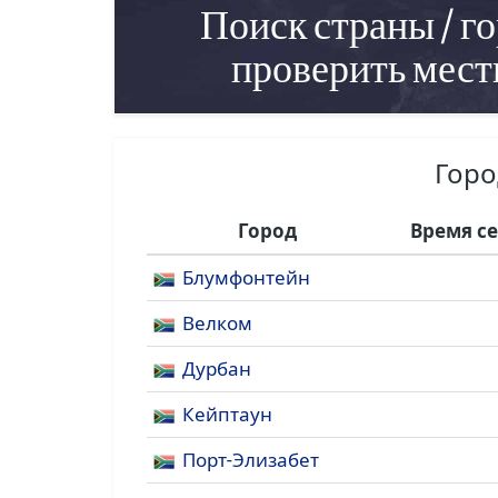
Поиск страны / го
проверить мест
Горо
Город
Время с
Блумфонтейн
Велком
Дурбан
Кейптаун
Порт-Элизабет