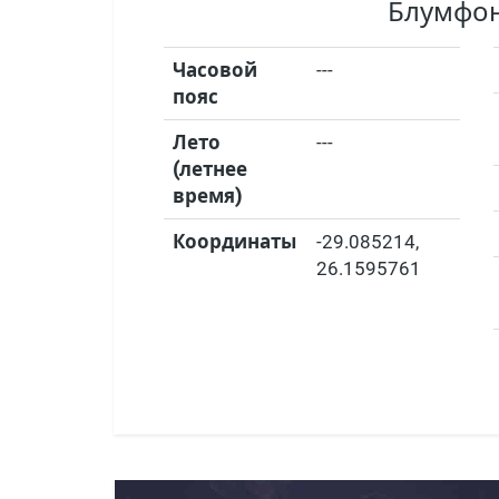
Блумфо
Часовой
---
пояс
Лето
---
(летнее
время)
Координаты
-29.085214
,
26.1595761