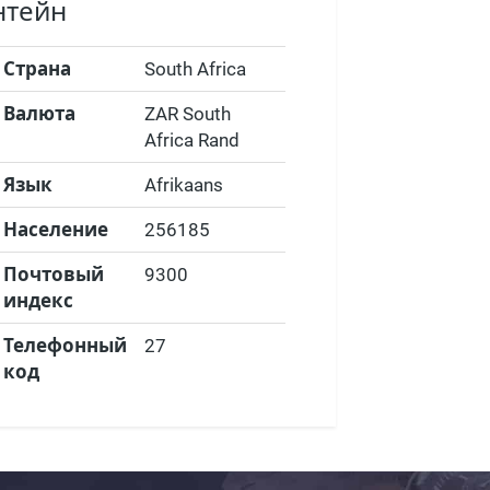
нтейн
Страна
South Africa
Валюта
ZAR South
Africa Rand
Язык
Afrikaans
Население
256185
Почтовый
9300
индекс
Телефонный
27
код