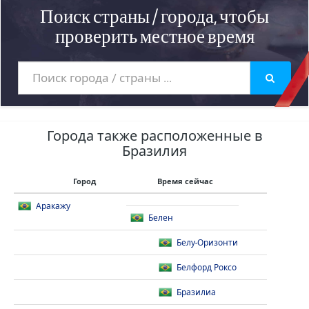
Поиск страны / города, чтобы
проверить местное время
Города также расположенные в
Бразилия
Город
Время сейчас
Аракажу
Белен
Белу-Оризонти
Белфорд Роксо
Бразилиа