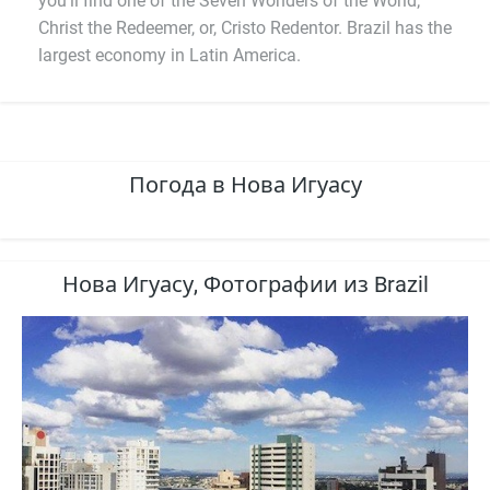
you’ll find one of the Seven Wonders of the World;
Christ the Redeemer, or, Cristo Redentor. Brazil has the
largest economy in Latin America.
Погода в Нова Игуасу
Нова Игуасу, Фотографии из Brazil