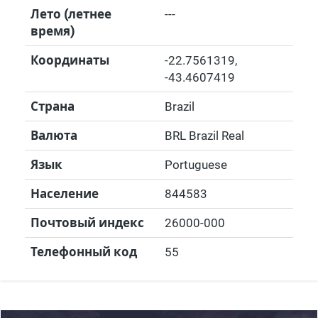
Лето (летнее
---
время)
Координаты
-22.7561319
,
-43.4607419
Страна
Brazil
Валюта
BRL Brazil Real
Язык
Portuguese
Население
844583
Почтовый индекс
26000-000
Телефонный код
55