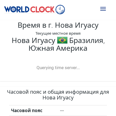
Toggl
naviga
Время в г. Нова Игуасу
Текущее местное время
Нова Игуасу
Бразилия,
Южная Америка
--:--
--
--
-- ---- ----
Querying time server...
Часовой пояс и общая информация для
Нова Игуасу
Часовой пояс
---