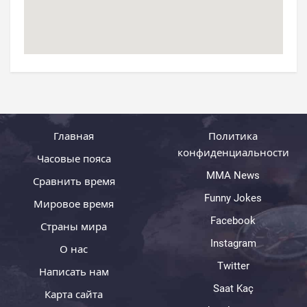
Главная
Политика
конфиденциальности
Часовые пояса
MMA News
Сравнить время
Funny Jokes
Мировое время
Facebook
Страны мира
Instagram
О нас
Twitter
Написать нам
Saat Kaç
Карта сайта