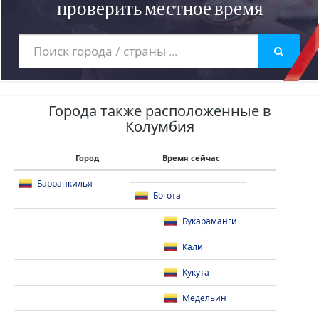
проверить местное время
Города также расположенные в
Колумбия
Город
Время сейчас
Барранкилья
Богота
Букараманги
Кали
Кукута
Медельин