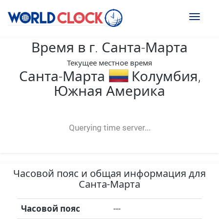
Toggl
naviga
Время в г. Санта-Марта
Текущее местное время
Санта-Марта
Колумбия,
Южная Америка
--:--
--
--
-- ---- ----
Querying time server...
Часовой пояс и общая информация для
Санта-Марта
Часовой пояс
---