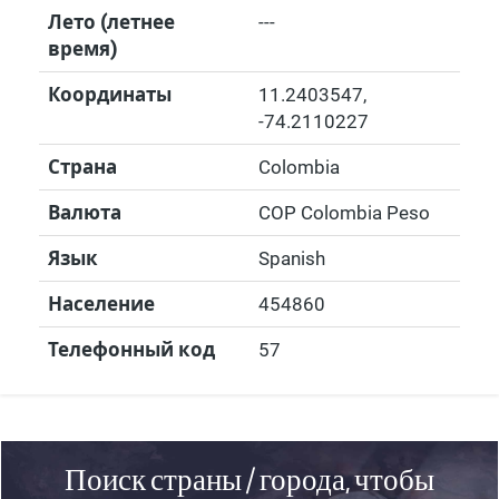
Лето (летнее
---
время)
Координаты
11.2403547
,
-74.2110227
Страна
Colombia
Валюта
COP Colombia Peso
Язык
Spanish
Население
454860
Телефонный код
57
Поиск страны / города, чтобы