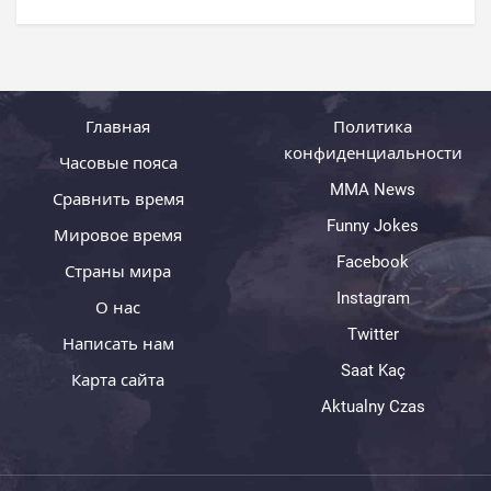
Главная
Политика
конфиденциальности
Часовые пояса
MMA News
Сравнить время
Funny Jokes
Мировое время
Facebook
Страны мира
Instagram
О нас
Twitter
Написать нам
Saat Kaç
Карта сайта
Aktualny Czas