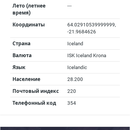
Лето (летнее
---
время)
Координаты
64.02910539999999
,
-21.9684626
Страна
Iceland
Валюта
ISK Iceland Krona
Язык
Icelandic
Население
28.200
Почтовый индекс
220
Телефонный код
354