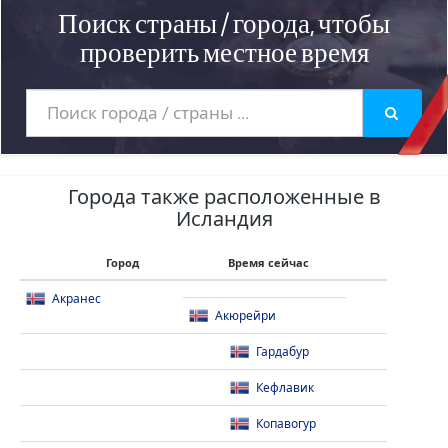
Поиск страны / города, чтобы
проверить местное время
Города также расположенные в
Исландия
Город
Время сейчас
Акранес
Акюрейри
Гардабур
Кефлавик
Копавогур