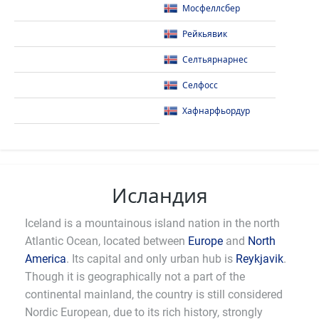
Мосфеллсбер
Рейкьявик
Селтьярнарнес
Селфосс
Хафнарфьордур
Исландия
Iceland is a mountainous island nation in the north
Atlantic Ocean, located between
Europe
and
North
America
. Its capital and only urban hub is
Reykjavik
.
Though it is geographically not a part of the
continental mainland, the country is still considered
Nordic European, due to its rich history, strongly