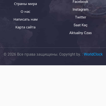
Facebook
Страны мира
Instagram
О нас
Twitter
Написать нам
Saat Kaç
Карта сайта
Aktualny Czas
© 2026 Все права защищены. Copyright by.
:
WorldClock