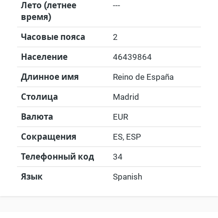
Лето (летнее
---
время)
Часовые пояса
2
Население
46439864
Длинное имя
Reino de España
Столица
Madrid
Валюта
EUR
Сокращения
ES, ESP
Телефонный код
34
Язык
Spanish