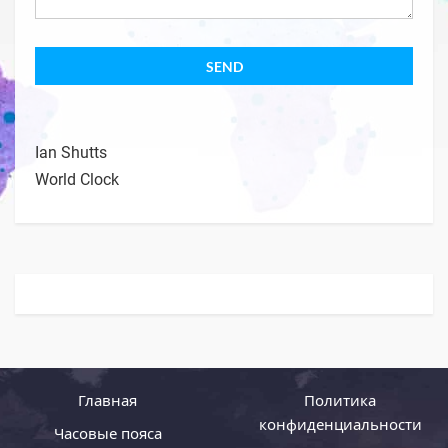
Ian Shutts
World Clock
Главная
Политика
конфиденциальности
Часовые пояса