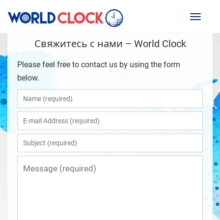
Toggl
naviga
Свяжитесь с нами – World Clock
Please feel free to contact us by using the form
below.