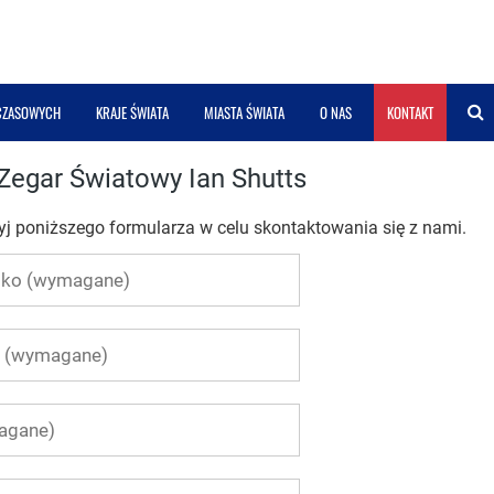
 CZASOWYCH
KRAJE ŚWIATA
MIASTA ŚWIATA
O NAS
KONTAKT
Zegar Światowy Ian Shutts
użyj poniższego formularza w celu skontaktowania się z nami.