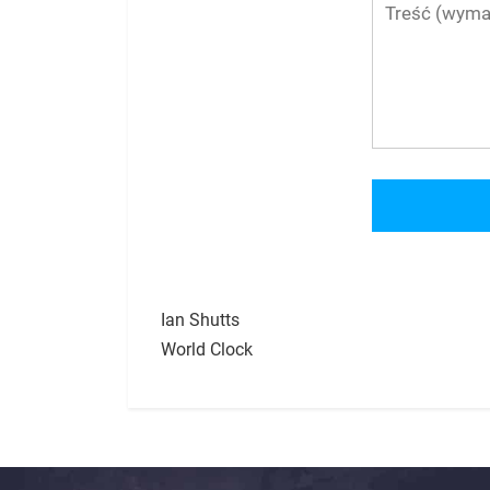
Ian Shutts
World Clock