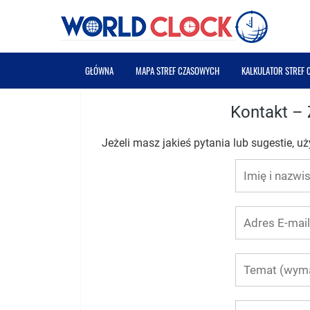
GŁÓWNA
MAPA STREF CZASOWYCH
KALKULATOR STREF
Kontakt – 
Jeżeli masz jakieś pytania lub sugestie, 