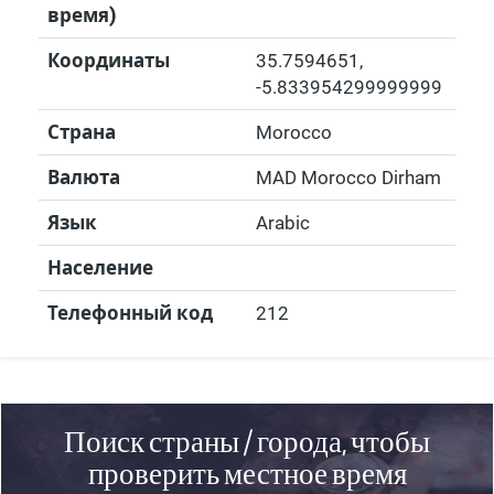
время)
Координаты
35.7594651
,
-5.833954299999999
Страна
Morocco
Валюта
MAD Morocco Dirham
Язык
Arabic
Население
Телефонный код
212
Поиск страны / города, чтобы
проверить местное время