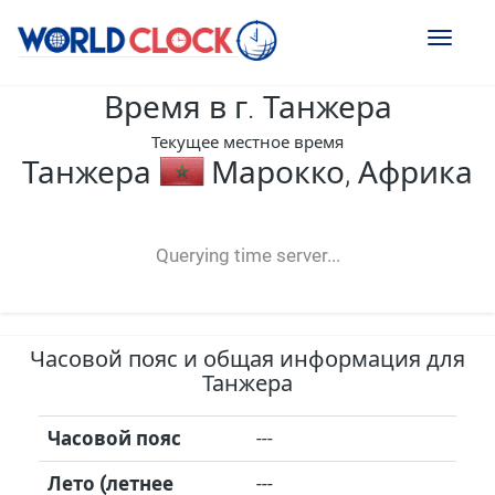
Toggl
naviga
Время в г. Танжера
Текущее местное время
Танжера
Марокко, Африка
--:--
--
--
-- ---- ----
Querying time server...
Часовой пояс и общая информация для
Танжера
Часовой пояс
---
Лето (летнее
---