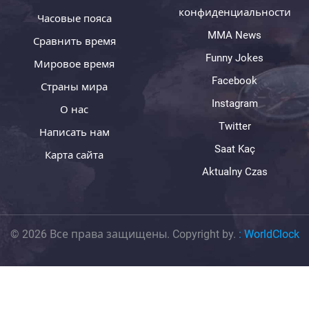
конфиденциальности
Часовые пояса
MMA News
Сравнить время
Funny Jokes
Мировое время
Facebook
Страны мира
Instagram
О нас
Twitter
Написать нам
Saat Kaç
Карта сайта
Aktualny Czas
© 2026 Все права защищены. Copyright by.
:
WorldClock