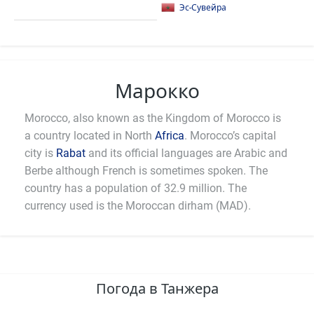
Эс-Сувейра
Марокко
Morocco, also known as the Kingdom of Morocco is
a country located in North
Africa
. Morocco’s capital
city is
Rabat
and its official languages are Arabic and
Berbe although French is sometimes spoken. The
country has a population of 32.9 million. The
currency used is the Moroccan dirham (MAD).
Погода в Танжера