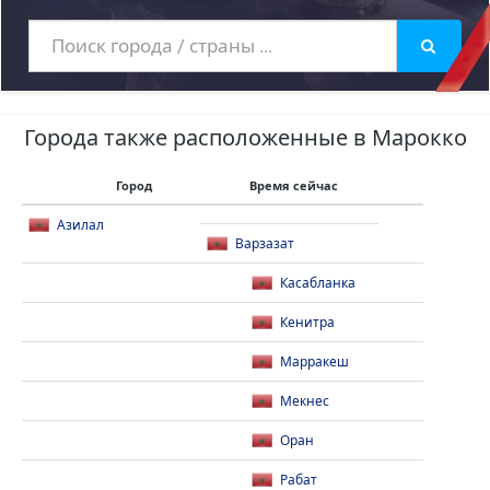
Города также расположенные в Марокко
Город
Время сейчас
Азилал
Варзазат
Касабланка
Кенитра
Марракеш
Мекнес
Оран
Рабат