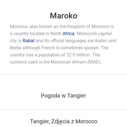
Maroko
Morocco, also known as the Kingdom of Morocco is
a country located in North
Africa
. Morocco’s capital
city is
Rabat
and its official languages are Arabic and
Berbe although French is sometimes spoken. The
country has a population of 32.9 million. The
currency used is the Moroccan dirham (MAD).
Pogoda w Tangier
Tangier, Zdjęcia z Morocco