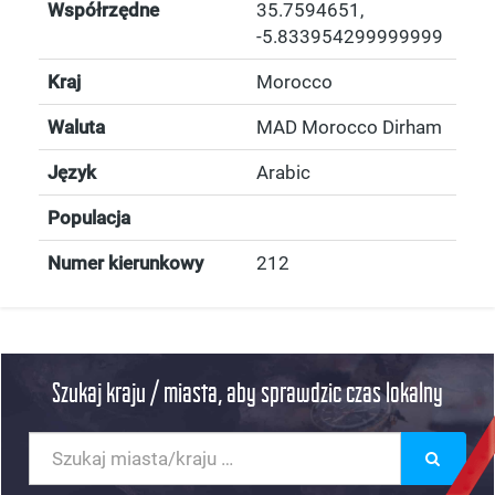
Współrzędne
35.7594651
,
-5.833954299999999
Kraj
Morocco
Waluta
MAD Morocco Dirham
Język
Arabic
Populacja
Numer kierunkowy
212
Szukaj kraju / miasta, aby sprawdzic czas lokalny