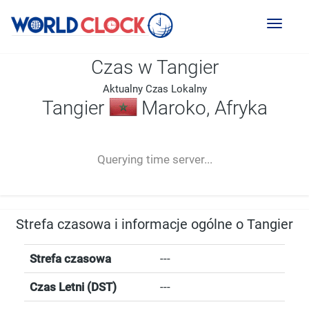
Toggl
naviga
Czas w Tangier
Aktualny Czas Lokalny
Tangier
Maroko, Afryka
--:--
--
--
-- ---- ----
Querying time server...
Strefa czasowa i informacje ogólne o Tangier
Strefa czasowa
---
Czas Letni (DST)
---