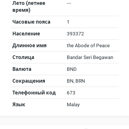
Лето (летнее
---
время)
Часовые пояса
1
Население
393372
Длинное имя
the Abode of Peace
Столица
Bandar Seri Begawan
Валюта
BND
Сокращения
BN, BRN
Телефонный код
673
Язык
Malay