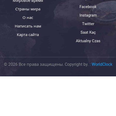
Мировое время
Facebook
Страны мира
Instagram
О нас
Twitter
Написать нам
Saat Kaç
Карта сайта
Aktualny Czas
© 2026 Все права защищены. Copyright by.
:
WorldClock