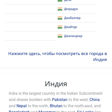
Дели
Дехрадун
Джабалпер
Джайпур
Джаландхар
Нажмите здесь, чтобы посмотреть все города в
Индия
Индия
India is the largest country in the Indian Subcontinent
and shares borders with
Pakistan
to the west,
China
and
Nepal
to the north,
Bhutan
to the north-east, and