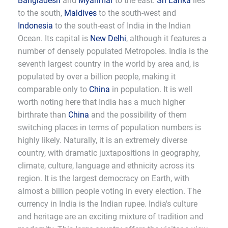
Bangladesh
and
Myanmar
to the east.
Sri Lanka
lies
to the south,
Maldives
to the south-west and
Indonesia
to the south-east of India in the Indian
Ocean. Its capital is
New Delhi
, although it features a
number of densely populated Metropoles. India is the
seventh largest country in the world by area and, is
populated by over a billion people, making it
comparable only to
China
in population. It is well
worth noting here that India has a much higher
birthrate than
China
and the possibility of them
switching places in terms of population numbers is
highly likely. Naturally, it is an extremely diverse
country, with dramatic juxtapositions in geography,
climate, culture, language and ethnicity across its
region. It is the largest democracy on Earth, with
almost a billion people voting in every election. The
currency in India is the Indian rupee. India's culture
and heritage are an exciting mixture of tradition and