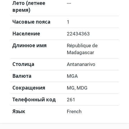
Лето (летнее
---
время)
Часовые пояса
1
Население
22434363
Длинное имя
République de
Madagascar
Столица
Antananarivo
Валюта
MGA
Сокращения
MG, MDG
Телефонный код
261
Язык
French