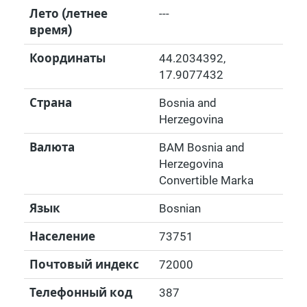
Лето (летнее
---
время)
Координаты
44.2034392
,
17.9077432
Страна
Bosnia and
Herzegovina
Валюта
BAM Bosnia and
Herzegovina
Convertible Marka
Язык
Bosnian
Население
73751
Почтовый индекс
72000
Телефонный код
387