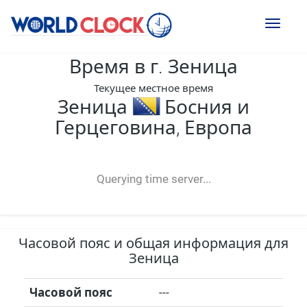
Toggl
naviga
Время в г. Зеница
Текущее местное время
Зеница
Босния и
Герцеговина, Европа
--:--
--
--
-- ---- ----
Querying time server...
Часовой пояс и общая информация для
Зеница
Часовой пояс
---