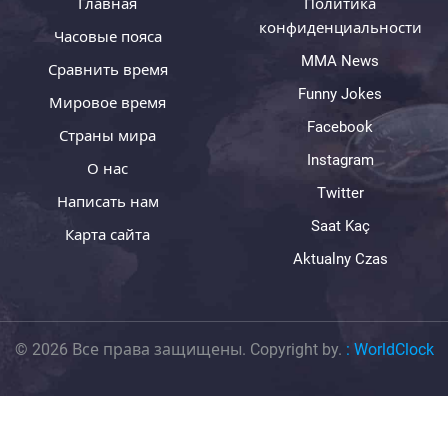
Главная
Политика
конфиденциальности
Часовые пояса
MMA News
Сравнить время
Funny Jokes
Мировое время
Facebook
Страны мира
Instagram
О нас
Twitter
Написать нам
Saat Kaç
Карта сайта
Aktualny Czas
© 2026 Все права защищены. Copyright by.
:
WorldClock