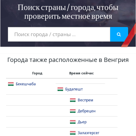
Поиск страны / города, чтобы
проверить местное время
Города также расположенные в Венгрия
Город
Время сейчас
Бекешчаба
Будапешт
Веспрем
Дебрецен
Дьер
Залаэгерсег