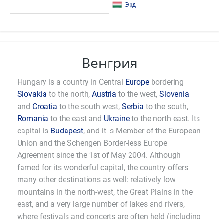
Эрд
Венгрия
Hungary is a country in Central
Europe
bordering
Slovakia
to the north,
Austria
to the west,
Slovenia
and
Croatia
to the south west,
Serbia
to the south,
Romania
to the east and
Ukraine
to the north east. Its
capital is
Budapest
, and it is Member of the European
Union and the Schengen Border-less Europe
Agreement since the 1st of May 2004. Although
famed for its wonderful capital, the country offers
many other destinations as well: relatively low
mountains in the north-west, the Great Plains in the
east, and a very large number of lakes and rivers,
where festivals and concerts are often held (including