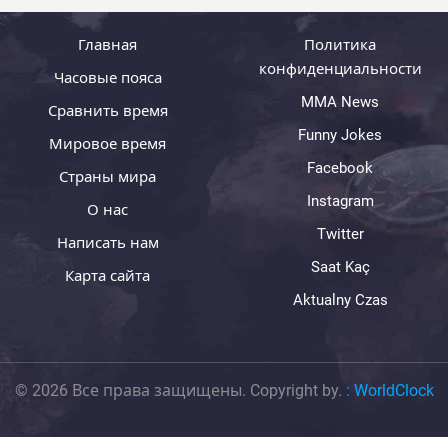
Главная
Политика
конфиденциальности
Часовые пояса
MMA News
Сравнить время
Funny Jokes
Мировое время
Facebook
Страны мира
Instagram
О нас
Twitter
Написать нам
Saat Kaç
Карта сайта
Aktualny Czas
© 2026 Все права защищены. Copyright by.
:
WorldClock