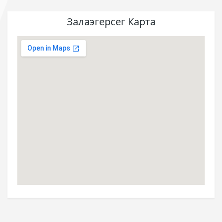
Залаэгерсег Карта