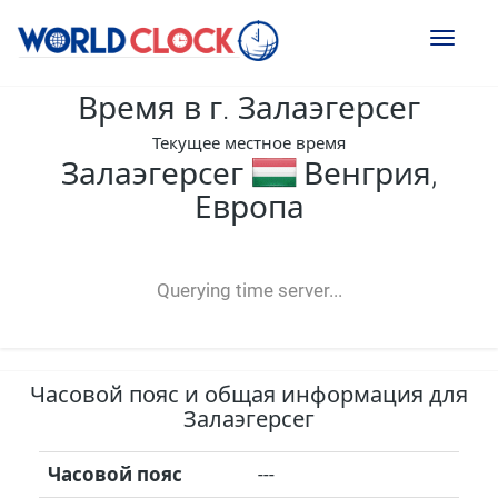
Toggl
naviga
Время в г. Залаэгерсег
Текущее местное время
Залаэгерсег
Венгрия,
Европа
--:--
--
--
-- ---- ----
Querying time server...
Часовой пояс и общая информация для
Залаэгерсег
Часовой пояс
---