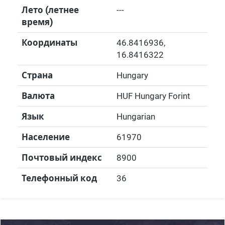
Лето (летнее
---
время)
Координаты
46.8416936
,
16.8416322
Страна
Hungary
Валюта
HUF Hungary Forint
Язык
Hungarian
Население
61970
Почтовый индекс
8900
Телефонный код
36