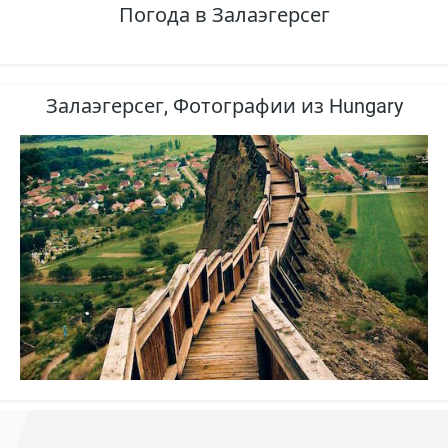
Погода в Залаэгерсег
Залаэгерсег, Фотографии из Hungary