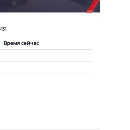
ия
Время сейчас