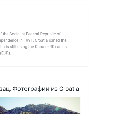
f the Socialist Federal Republic of
ependence in 1991. Croatia joined the
 (EUR).
ац, Фотографии из Croatia