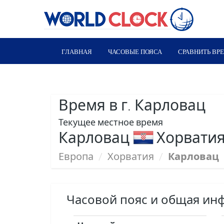
ГЛАВНАЯ
ЧАСОВЫЕ ПОЯСА
СРАВНИТЬ ВР
Время в г. Карловац
Текущее местное время
Карловац
Хорватия
Европа
/
Хорватия
/
Карловац
Часовой пояс и общая ин