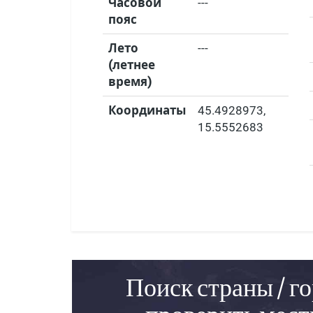
Часовой
---
пояс
Лето
---
(летнее
время)
Координаты
45.4928973
,
15.5552683
Поиск страны / го