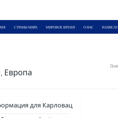
ЕМЯ
СТРАНЫ МИРА
МИРОВОЕ ВРЕМЯ
О НАС
НАПИСАТ
Quer
, Европа
формация для Карловац