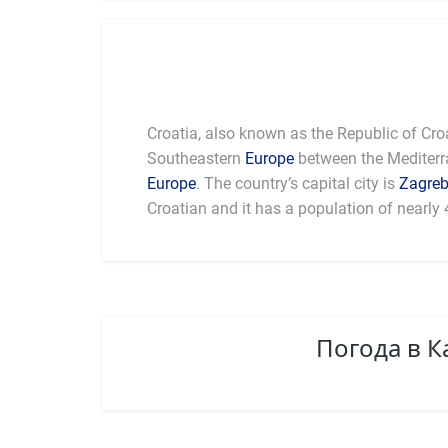
Croatia, also known as the Republic of Croat
Southeastern
Europe
between the Mediterr
Europe
. The country’s capital city is
Zagre
Croatian and it has a population of nearly 
Погода в 