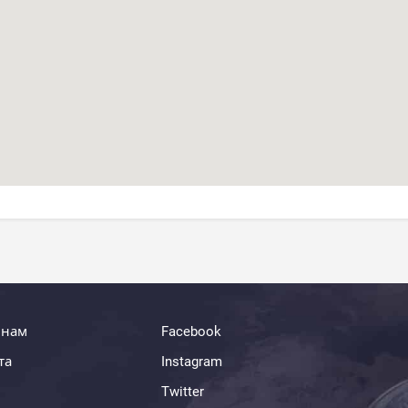
 нам
Facebook
та
Instagram
Twitter