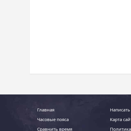
Главная
Написать
Часовые пояса
Карта сай
Сравнить время
Политика