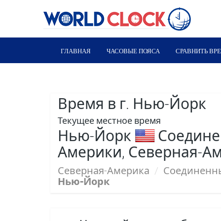
ГЛАВНАЯ
ЧАСОВЫЕ ПОЯСА
СРАВНИТЬ ВР
Время в г. Нью-Йорк
Текущее местное время
Нью-Йорк
Соедине
Америки, Северная-А
Северная-Америка
/
Соединенн
Нью-Йорк