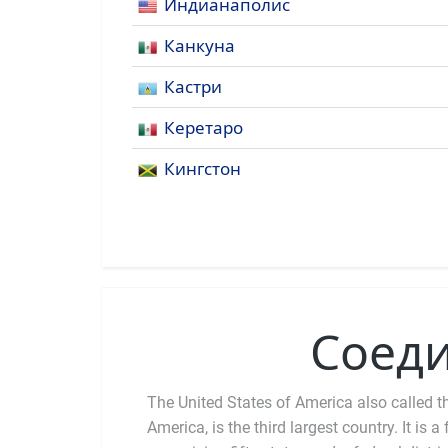
Индианаполис
Канкуна
Кастри
Керетаро
Кингстон
Соед
The United States of America also called th
America, is the third largest country. It is a