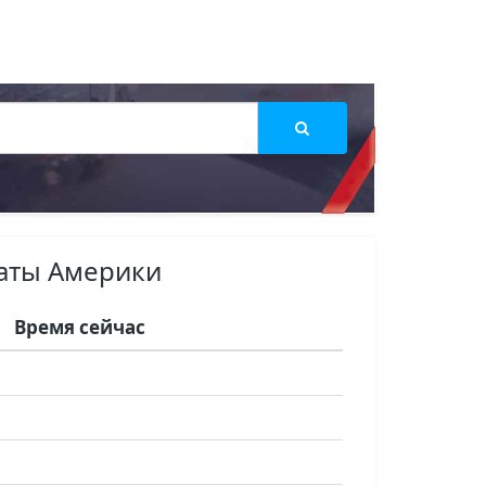
аты Америки
Время сейчас