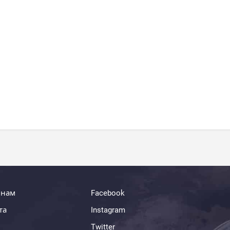
 нам
Facebook
та
Instagram
Twitter