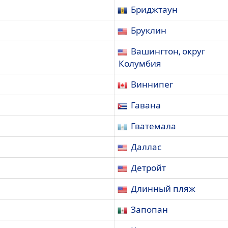
Бриджтаун
Бруклин
Вашингтон, округ
Колумбия
Виннипег
Гавана
Гватемала
Даллас
Детройт
Длинный пляж
Запопан