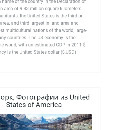
n name of the country in the Declaration of
 area of 9.83 million square kilometers
bitants, the United States is the third or
 area, and third largest in land area and
st multicultural nations of the world, large-
any countries. The US economy is the
icial currency is the United States dollar ($,USD)
орк, Фотографии из United
States of America