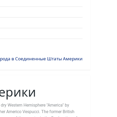
города в Соединенные Штаты Америки
ерики
 dry Western Hemisphere "America" by
pher Americo Vespucci. The former British