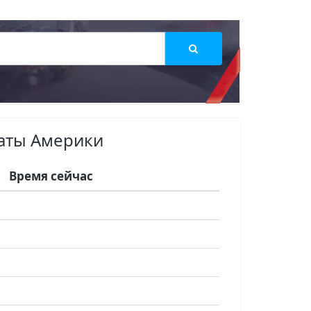
аты Америки
Время сейчас