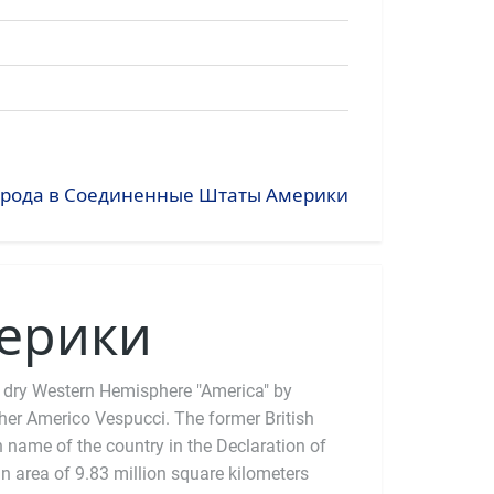
города в Соединенные Штаты Америки
ерики
 dry Western Hemisphere "America" by
pher Americo Vespucci. The former British
n name of the country in the Declaration of
 area of 9.83 million square kilometers