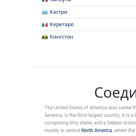
Кастри
Керетаро
Кингстон
Соед
The United States of America also called th
America, is the third largest country. It is a
comprising fifty states and a federal distri
mostly in central
North America
, where the