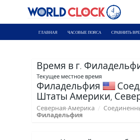
ГЛАВНАЯ
ЧАСОВЫЕ ПОЯСА
СРАВНИТЬ ВР
Время в г. Филадельф
Текущее местное время
Филадельфия
Соед
Штаты Америки, Севе
Северная-Америка
/
Соединенн
Филадельфия