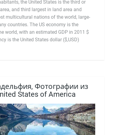
bitants, the United States is the third or
 area, and third largest in land area and
st multicultural nations of the world, large-
any countries. The US economy is the
icial currency is the United States dollar ($,USD)
дельфия, Фотографии из
nited States of America