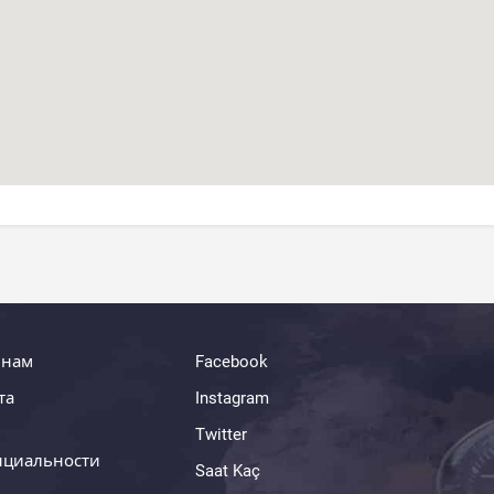
 нам
Facebook
та
Instagram
Twitter
нциальности
Saat Kaç