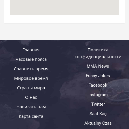
Главная
Политика
конфиденциальности
Часовые пояса
MMA News
Сравнить время
Funny Jokes
Мировое время
Facebook
Страны мира
Instagram
О нас
Twitter
Написать нам
Saat Kaç
Карта сайта
Aktualny Czas