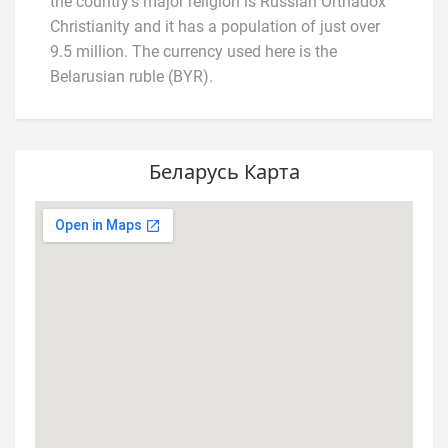
the country’s major religion is Russian Orthadox
Christianity and it has a population of just over
9.5 million. The currency used here is the
Belarusian ruble (BYR).
Беларусь Карта