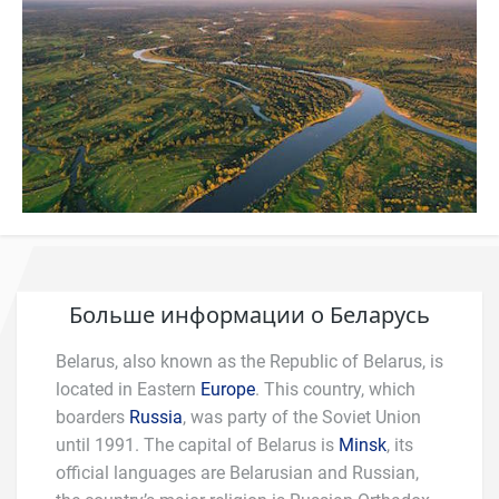
Больше информации о Беларусь
Belarus, also known as the Republic of Belarus, is
located in Eastern
Europe
. This country, which
boarders
Russia
, was party of the Soviet Union
until 1991. The capital of Belarus is
Minsk
, its
official languages are Belarusian and Russian,