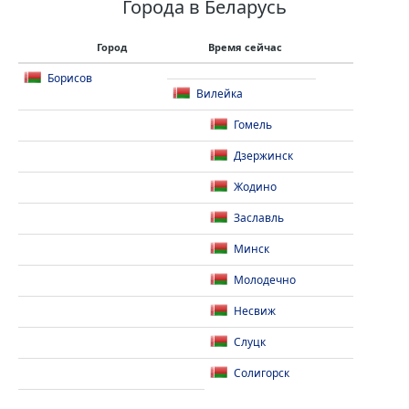
Города в Беларусь
Город
Время сейчас
Борисов
Вилейка
Гомель
Дзержинск
Жодино
Заславль
Минск
Молодечно
Несвиж
Слуцк
Солигорск