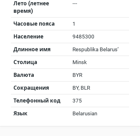
Лето (летнее
---
время)
Часовые пояса
1
Население
9485300
Длинное имя
Respublika Belarus’
Столица
Minsk
Валюта
BYR
Сокращения
BY, BLR
Телефонный код
375
Язык
Belarusian